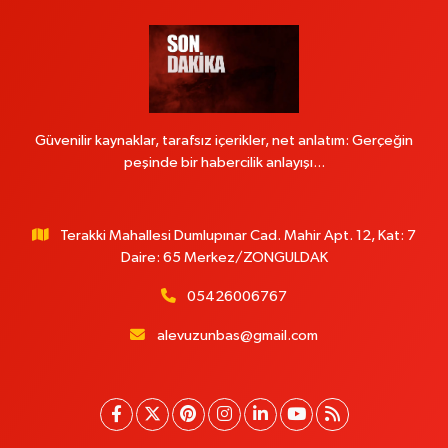
Güvenilir kaynaklar, tarafsız içerikler, net anlatım: Gerçeğin
peşinde bir habercilik anlayışı...
Terakki Mahallesi Dumlupınar Cad. Mahir Apt. 12, Kat: 7
Daire: 65 Merkez/ZONGULDAK
05426006767
alevuzunbas@gmail.com