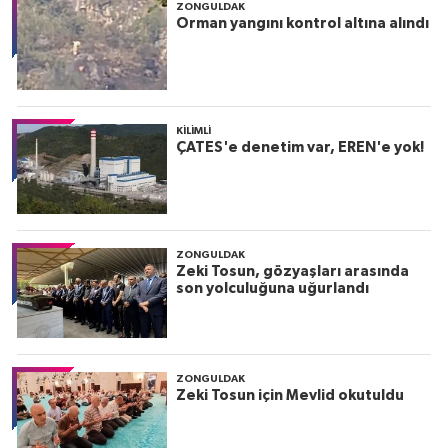
ZONGULDAK
Orman yangını kontrol altına alındı
KILIMLI
ÇATES'e denetim var, EREN'e yok!
ZONGULDAK
Zeki Tosun, gözyaşları arasında
son yolculuğuna uğurlandı
ZONGULDAK
Zeki Tosun için Mevlid okutuldu