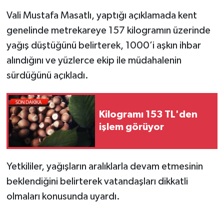
Vali Mustafa Masatlı, yaptığı açıklamada kent
genelinde metrekareye 157 kilogramın üzerinde
yağış düştüğünü belirterek, 1000’i aşkın ihbar
alındığını ve yüzlerce ekip ile müdahalenin
sürdüğünü açıkladı.
Kilogramı 153 TL'den
işlem görüyor
Yetkililer, yağışların aralıklarla devam etmesinin
beklendiğini belirterek vatandaşları dikkatli
olmaları konusunda uyardı.