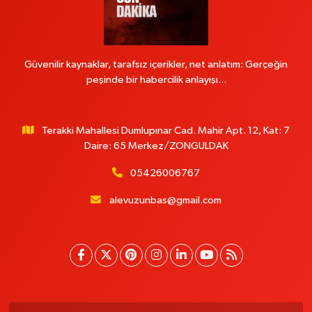
Güvenilir kaynaklar, tarafsız içerikler, net anlatım: Gerçeğin
peşinde bir habercilik anlayışı...
Terakki Mahallesi Dumlupınar Cad. Mahir Apt. 12, Kat: 7
Daire: 65 Merkez/ZONGULDAK
05426006767
alevuzunbas@gmail.com