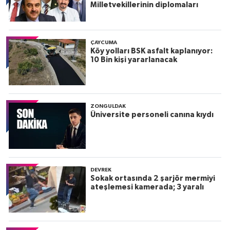
Milletvekillerinin diplomaları
ÇAYCUMA
Köy yolları BSK asfalt kaplanıyor:
10 Bin kişi yararlanacak
ZONGULDAK
Üniversite personeli canına kıydı
DEVREK
Sokak ortasında 2 şarjör mermiyi
ateşlemesi kamerada; 3 yaralı