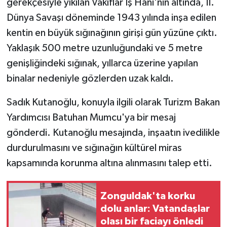
gerekçesiyle yıkılan Vakıflar İş Hanı'nın altında, II.
Dünya Savaşı döneminde 1943 yılında inşa edilen
kentin en büyük sığınağının girişi gün yüzüne çıktı.
Yaklaşık 500 metre uzunluğundaki ve 5 metre
genişliğindeki sığınak, yıllarca üzerine yapılan
binalar nedeniyle gözlerden uzak kaldı.
Sadık Kutanoğlu, konuyla ilgili olarak Turizm Bakan
Yardımcısı Batuhan Mumcu'ya bir mesaj
gönderdi. Kutanoğlu mesajında, inşaatın ivedilikle
durdurulmasını ve sığınağın kültürel miras
kapsamında korunma altına alınmasını talep etti.
Zonguldak'ta korku
dolu anlar: Vatandaşlar
olası bir faciayı önledi