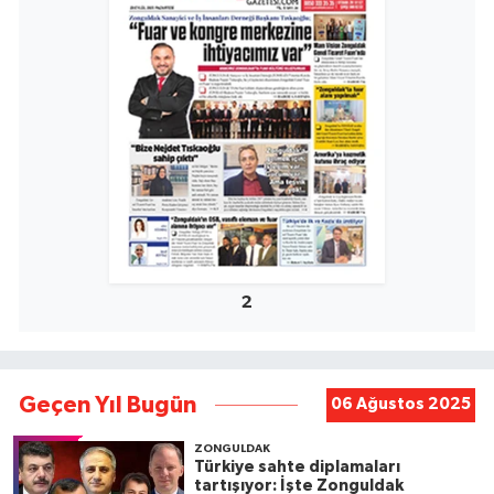
2
Geçen Yıl Bugün
06 Ağustos 2025
ZONGULDAK
Türkiye sahte diplamaları
tartışıyor: İşte Zonguldak