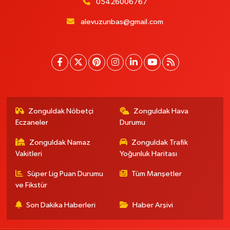
05426006767
alevuzunbas@gmail.com
Zonguldak Nöbetçi
Zonguldak Hava
Eczaneler
Durumu
Zonguldak Namaz
Zonguldak Trafik
Vakitleri
Yoğunluk Haritası
Süper Lig Puan Durumu
Tüm Manşetler
ve Fikstür
Son Dakika Haberleri
Haber Arşivi