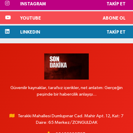
INSTAGRAM
TAKIP ET
YOUTUBE
ABONE OL
LINKEDIN
TAKIP ET
Güvenilir kaynaklar, tarafsız içerikler, net anlatım: Gerçeğin
peşinde bir habercilik anlayışı...
Terakki Mahallesi Dumlupınar Cad. Mahir Apt. 12, Kat: 7
Daire: 65 Merkez/ZONGULDAK