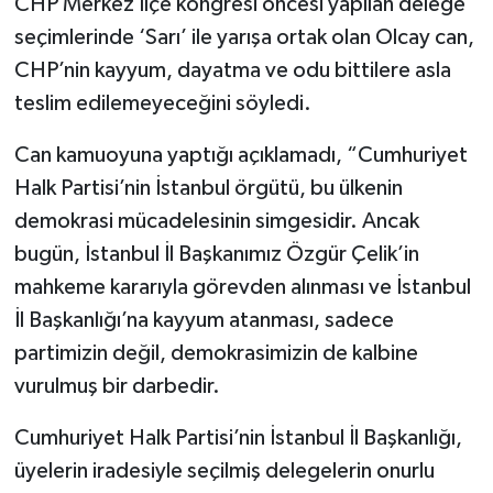
CHP Merkez İlçe kongresi öncesi yapılan delege
seçimlerinde ‘Sarı’ ile yarışa ortak olan Olcay can,
CHP’nin kayyum, dayatma ve odu bittilere asla
teslim edilemeyeceğini söyledi.
Can kamuoyuna yaptığı açıklamadı, “Cumhuriyet
Halk Partisi’nin İstanbul örgütü, bu ülkenin
demokrasi mücadelesinin simgesidir. Ancak
bugün, İstanbul İl Başkanımız Özgür Çelik’in
mahkeme kararıyla görevden alınması ve İstanbul
İl Başkanlığı’na kayyum atanması, sadece
partimizin değil, demokrasimizin de kalbine
vurulmuş bir darbedir.
Cumhuriyet Halk Partisi’nin İstanbul İl Başkanlığı,
üyelerin iradesiyle seçilmiş delegelerin onurlu