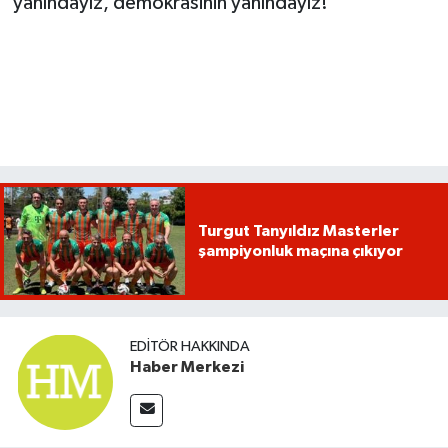
yanındayız, demokrasinin yanındayız!”
Turgut Tanyıldız Masterler
şampiyonluk maçına çıkıyor
EDITÖR HAKKINDA
Haber Merkezi