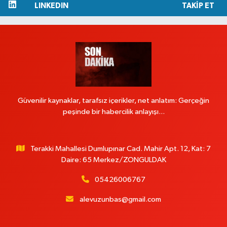
LINKEDIN
TAKIP ET
Güvenilir kaynaklar, tarafsız içerikler, net anlatım: Gerçeğin
peşinde bir habercilik anlayışı...
Terakki Mahallesi Dumlupınar Cad. Mahir Apt. 12, Kat: 7
Daire: 65 Merkez/ZONGULDAK
05426006767
alevuzunbas@gmail.com