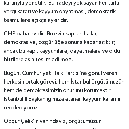
kararıyla yönetilir. Bu iradeyi yok sayan her türlü
yargı kararı ve kayyum dayatması, demokratik
teamüllere açıkça aykırıdır.
CHP baba evidir. Bu evin kapıları halka,
demokrasiye, özgürlüğe sonuna kadar açıktır;
ancak bu kapı, kayyumlara, dayatmalara ve oldu-
bittilere asla teslim edilmez.
Bugün, Cumhuriyet Halk Partisi’ne gönül veren
herkesin ortak görevi, hem İstanbul örgütümüzün
hem de demokrasimizin onurunu korumaktır.
İstanbul İl Başkanlığımıza atanan kayyum kararını
reddediyoruz.
Özgür Çelik’in yanındayız, örgütümüzün