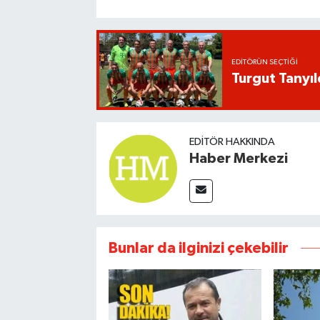
EDITÖRÜN SEÇTIĞI
Turgut Tanyıl
EDITÖR HAKKINDA
Haber Merkezi
Bunlar da ilginizi çekebilir