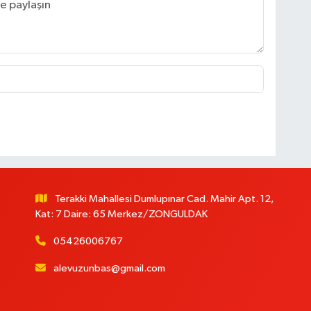
Terakki Mahallesi Dumlupınar Cad. Mahir Apt. 12,
Kat: 7 Daire: 65 Merkez/ZONGULDAK
05426006767
alevuzunbas@gmail.com
: