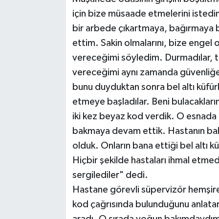
için bize müsaade etmelerini istedim
bir arbede çıkartmaya, bağırmaya baş
ettim. Sakin olmalarını, bize engel
vereceğimi söyledim. Durmadılar,
vereceğimi aynı zamanda güvenliğe 
bunu duyduktan sonra bel altı küfür
etmeye başladılar. Beni bulacakların
iki kez beyaz kod verdik. O esnada d
bakmaya devam ettik. Hastanın bakı
olduk. Onların bana ettiği bel altı 
Hiçbir şekilde hastaları ihmal etmed
sergilediler" dedi.
Hastane görevli süpervizör hemşir
kod çağrısında bulunduğunu anlatar