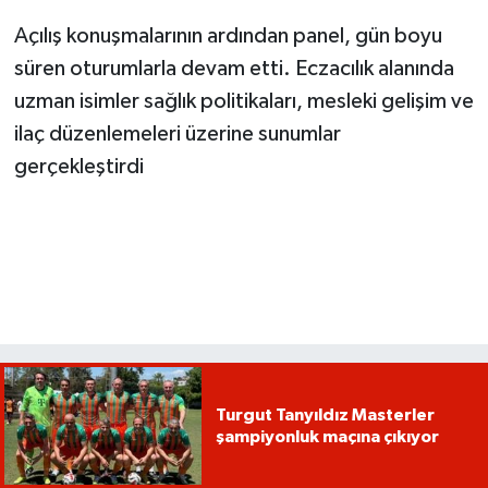
Açılış konuşmalarının ardından panel, gün boyu
süren oturumlarla devam etti. Eczacılık alanında
uzman isimler sağlık politikaları, mesleki gelişim ve
ilaç düzenlemeleri üzerine sunumlar
gerçekleştirdi
Turgut Tanyıldız Masterler
şampiyonluk maçına çıkıyor