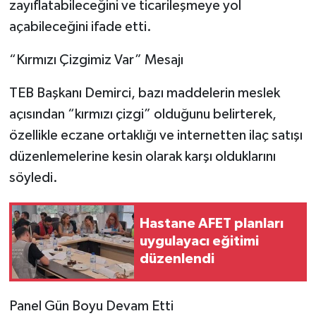
zayıflatabileceğini ve ticarileşmeye yol
açabileceğini ifade etti.
“Kırmızı Çizgimiz Var” Mesajı
TEB Başkanı Demirci, bazı maddelerin meslek
açısından “kırmızı çizgi” olduğunu belirterek,
özellikle eczane ortaklığı ve internetten ilaç satışı
düzenlemelerine kesin olarak karşı olduklarını
söyledi.
Hastane AFET planları
uygulayacı eğitimi
düzenlendi
Panel Gün Boyu Devam Etti