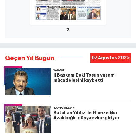
2
Geçen Yıl Bugün
07 Ağustos 2025
YAŞAM
İl Başkanı Zeki Tosun yaşam
mücadelesini kaybetti
ZONGULDAK
Batuhan Yıldız ile Gamze Nur
Azaklıoğlu dünyaevine giriyor