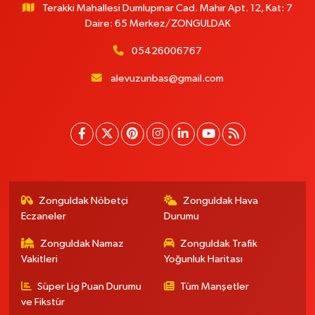
Terakki Mahallesi Dumlupınar Cad. Mahir Apt. 12, Kat: 7
Daire: 65 Merkez/ZONGULDAK
05426006767
alevuzunbas@gmail.com
Zonguldak Nöbetçi
Zonguldak Hava
Eczaneler
Durumu
Zonguldak Namaz
Zonguldak Trafik
Vakitleri
Yoğunluk Haritası
Süper Lig Puan Durumu
Tüm Manşetler
ve Fikstür