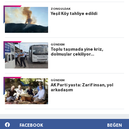
ZONGULDAK
Yeşil Köy tahliye edildi
GÜNDEM
Toplu taşımada yine kriz,
dolmuşlar çekiliyor...
GÜNDEM
AK Parti yasta: Zarif insan, yol
arkadaşım
FACEBOOK
BEĞEN