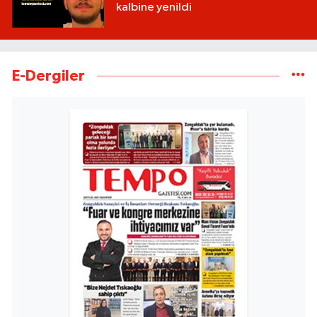
kalbine yenildi
E-Dergiler