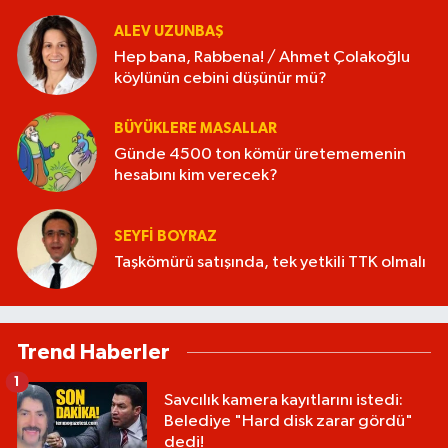
ALEV UZUNBAŞ
Hep bana, Rabbena! / Ahmet Çolakoğlu
köylünün cebini düşünür mü?
BÜYÜKLERE MASALLAR
Günde 4500 ton kömür üretememenin
hesabını kim verecek?
SEYFI BOYRAZ
Taşkömürü satışında, tek yetkili TTK olmalı
Trend Haberler
1
Savcılık kamera kayıtlarını istedi:
Belediye "Hard disk zarar gördü"
dedi!