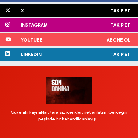
X
TAKIP ET
INSTAGRAM
TAKIP ET
YOUTUBE
ABONE OL
LINKEDIN
TAKIP ET
Güvenilir kaynaklar, tarafsız içerikler, net anlatım: Gerçeğin
peşinde bir habercilik anlayışı...