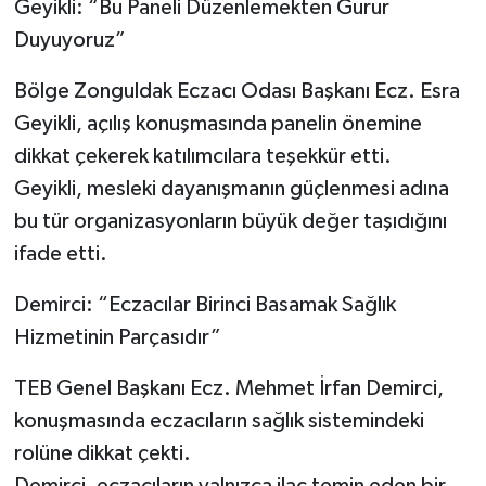
Geyikli: “Bu Paneli Düzenlemekten Gurur
Duyuyoruz”
Bölge Zonguldak Eczacı Odası Başkanı Ecz. Esra
Geyikli, açılış konuşmasında panelin önemine
dikkat çekerek katılımcılara teşekkür etti.
Geyikli, mesleki dayanışmanın güçlenmesi adına
bu tür organizasyonların büyük değer taşıdığını
ifade etti.
Demirci: “Eczacılar Birinci Basamak Sağlık
Hizmetinin Parçasıdır”
TEB Genel Başkanı Ecz. Mehmet İrfan Demirci,
konuşmasında eczacıların sağlık sistemindeki
rolüne dikkat çekti.
Demirci, eczacıların yalnızca ilaç temin eden bir