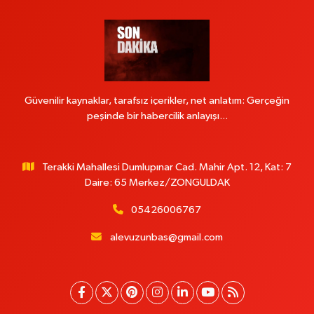
Güvenilir kaynaklar, tarafsız içerikler, net anlatım: Gerçeğin
peşinde bir habercilik anlayışı...
Terakki Mahallesi Dumlupınar Cad. Mahir Apt. 12, Kat: 7
Daire: 65 Merkez/ZONGULDAK
05426006767
alevuzunbas@gmail.com