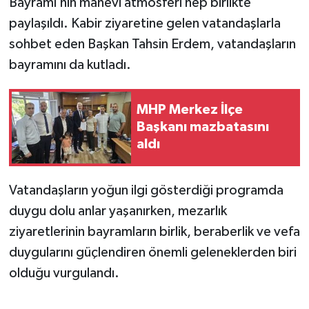
Bayramı’nın manevi atmosferi hep birlikte
paylaşıldı. Kabir ziyaretine gelen vatandaşlarla
sohbet eden Başkan Tahsin Erdem, vatandaşların
bayramını da kutladı.
MHP Merkez İlçe
Başkanı mazbatasını
aldı
Vatandaşların yoğun ilgi gösterdiği programda
duygu dolu anlar yaşanırken, mezarlık
ziyaretlerinin bayramların birlik, beraberlik ve vefa
duygularını güçlendiren önemli geleneklerden biri
olduğu vurgulandı.