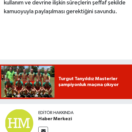
kullanım ve devrine ilişkin süreçlerin şeffaf şekilde
kamuoyuyla paylaşılması gerektiğini savundu.
Turgut Tanyıldız Masterler
şampiyonluk maçına çıkıyor
EDITÖR HAKKINDA
Haber Merkezi