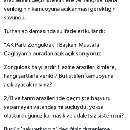
arazilerinin geçmişte kimlere ve hangi şartlarla
verildiğinin kamuoyuna açıklanması gerektiğini
savundu.
Turhan açıklamasında şu ifadeleri kullandı:
"AK Parti Zonguldak İl Başkanı Mustafa
Çağlayan’a buradan açık açık soruyoruz:
Zonguldak’ta yıllardır Hazine arazileri kimlere,
hangi şartlarla verildi? Bu listeleri kamuoyuna
açıklayacak mısınız?
2/B ve tarım arazilerinde geçmişte başvuru
yapamayan vatandaş mı suçluydu, yoksa
oluşturduğunuz karmaşık ve adaletsiz sistem mi?
Bugün 'hak veriyoruz' dediğiniz düzenleme,