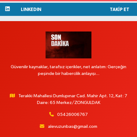
LINKEDIN
TAKIP ET
Güvenilir kaynaklar, tarafsız içerikler, net anlatım: Gerçeğin
peşinde bir habercilik anlayışı...
Terakki Mahallesi Dumlupınar Cad. Mahir Apt. 12, Kat: 7
Daire: 65 Merkez/ZONGULDAK
05426006767
alevuzunbas@gmail.com