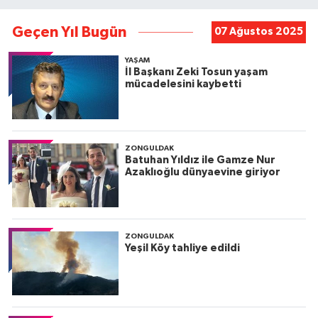
Geçen Yıl Bugün
07 Ağustos 2025
YAŞAM
İl Başkanı Zeki Tosun yaşam
mücadelesini kaybetti
ZONGULDAK
Batuhan Yıldız ile Gamze Nur
Azaklıoğlu dünyaevine giriyor
ZONGULDAK
Yeşil Köy tahliye edildi