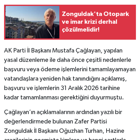
Zonguldak'ta Otopark
ve imar krizi derhal
çözülmelidir!
AK Parti İl Başkanı Mustafa Çağlayan, yapılan
yasal düzenleme ile daha önce çeşitli nedenlerle
başvuru veya ödeme işlemlerini tamamlayamayan
vatandaşlara yeniden hak tanındığını açıklamış,
başvuru ve işlemlerin 31 Aralık 2026 tarihine
kadar tamamlanması gerektiğini duyurmuştu.
Çağlayan’ın açıklamalarının ardından yazılı bir
değerlendirmede bulunan Zafer Partisi
Zonguldak İl Başkanı Oğuzhan Turhan, Hazine