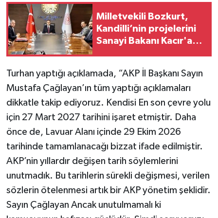
Milletvekili Bozkurt,
Kandilli’nin projelerini
Sanayi Bakanı Kacır'a
iletti
Turhan yaptığı açıklamada, “AKP İl Başkanı Sayın
Mustafa Çağlayan’ın tüm yaptığı açıklamaları
dikkatle takip ediyoruz. Kendisi En son çevre yolu
için 27 Mart 2027 tarihini işaret etmiştir. Daha
önce de, Lavuar Alanı içinde 29 Ekim 2026
tarihinde tamamlanacağı bizzat ifade edilmiştir.
AKP’nin yıllardır değişen tarih söylemlerini
unutmadık. Bu tarihlerin sürekli değişmesi, verilen
sözlerin ötelenmesi artık bir AKP yönetim şeklidir.
Sayın Çağlayan Ancak unutulmamalı ki