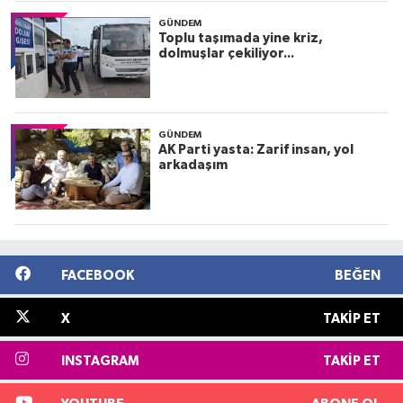
GÜNDEM
Toplu taşımada yine kriz,
dolmuşlar çekiliyor...
GÜNDEM
AK Parti yasta: Zarif insan, yol
arkadaşım
FACEBOOK
BEĞEN
X
TAKIP ET
INSTAGRAM
TAKIP ET