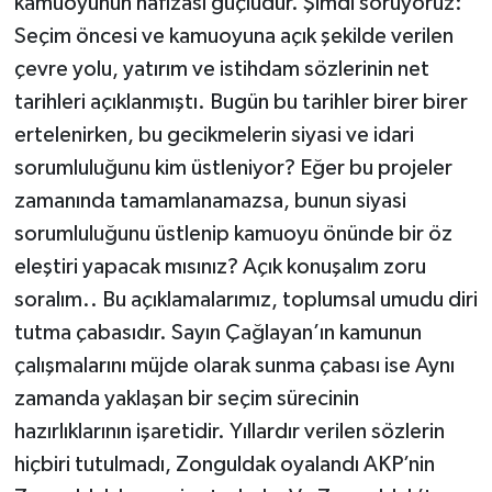
kamuoyunun hafızası güçlüdür. Şimdi soruyoruz:
Seçim öncesi ve kamuoyuna açık şekilde verilen
çevre yolu, yatırım ve istihdam sözlerinin net
tarihleri açıklanmıştı. Bugün bu tarihler birer birer
ertelenirken, bu gecikmelerin siyasi ve idari
sorumluluğunu kim üstleniyor? Eğer bu projeler
zamanında tamamlanamazsa, bunun siyasi
sorumluluğunu üstlenip kamuoyu önünde bir öz
eleştiri yapacak mısınız? Açık konuşalım zoru
soralım.. Bu açıklamalarımız, toplumsal umudu diri
tutma çabasıdır. Sayın Çağlayan’ın kamunun
çalışmalarını müjde olarak sunma çabası ise Aynı
zamanda yaklaşan bir seçim sürecinin
hazırlıklarının işaretidir. Yıllardır verilen sözlerin
hiçbiri tutulmadı, Zonguldak oyalandı AKP’nin