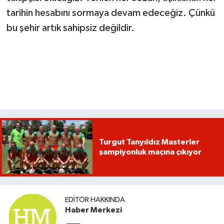
tarihin hesabını sormaya devam edeceğiz. Çünkü
bu şehir artık sahipsiz değildir.
Turgut Tanyıldız Masterler
şampiyonluk maçına çıkıyor
EDITÖR HAKKINDA
Haber Merkezi