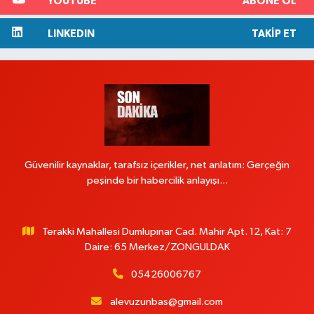
YOUTUBE
ABONE OL
LINKEDIN
TAKIP ET
Güvenilir kaynaklar, tarafsız içerikler, net anlatım: Gerçeğin
peşinde bir habercilik anlayışı...
Terakki Mahallesi Dumlupınar Cad. Mahir Apt. 12, Kat: 7
Daire: 65 Merkez/ZONGULDAK
05426006767
alevuzunbas@gmail.com