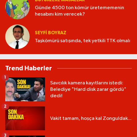
Günde 4500 ton kömür üretememenin
hesabını kim verecek?
SEYFI BOYRAZ
Taşkömürü satışında, tek yetkili TTK olmalı
Trend Haberler
1
Savcılık kamera kayıtlarını istedi:
Belediye "Hard disk zarar gördü"
dedi!
2
Vakit tamam, hoşça kal Zonguldak...
3