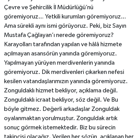
Çevre ve Şehircilik İl Müdürlüğü’nü
göremiyoruz… Yetkili kurumları göremiyoruz…
Ama sürekli aynı ismi görüyoruz. Peki, biz Sayın
Mustafa Çağlayan’ı nerede göremiyoruz?
Karayolları tarafından yapılan ve hâlâ hizmete
açılmayan asansörün yanında göremiyoruz.
Yapılmayan yürüyen merdivenlerin yanında
göremiyoruz. Dik merdivenleri çıkarken nefesi
kesilen vatandaşlarımızın yanında göremiyoruz.
Zonguldaklı hizmet bekliyor, açıklama değil.
Zonguldaklı icraat bekliyor, söz değil. Ve Bu
böyle gitmez. Değerli arkadaşlar Zonguldak
oyalanmaktan yorulmuştur. Zonguldak artık
sonuç görmek istemektedir. Biz bu sürecin
takipçisi olacağız. Verilen her sözün, açıklanan her