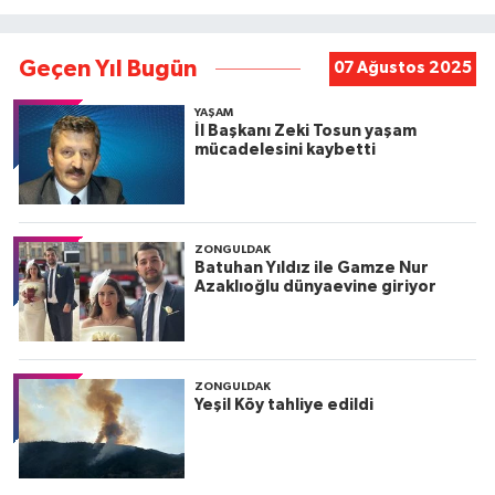
Geçen Yıl Bugün
07 Ağustos 2025
YAŞAM
İl Başkanı Zeki Tosun yaşam
mücadelesini kaybetti
ZONGULDAK
Batuhan Yıldız ile Gamze Nur
Azaklıoğlu dünyaevine giriyor
ZONGULDAK
Yeşil Köy tahliye edildi