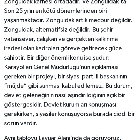
Zonguldak karnesi ortadadır. Ve Zonguldak’ta
Son 25 yılın en kötü dönemlerinden biri
yaşanmaktadır. Zonguldak artık mecbur değildir.
Zonguldak, alternatifsiz değildir. Bu şehir
vatansever, çalışkan ve gerçekten kalkınma
iradesi olan kadroları göreve getirecek güce
sahiptir. Bir diğer önemli konu ise şudur:
Karayolları Genel Müdürlüğü’nün açıklaması
gereken bir projeyi, bir siyasi parti il başkanının
“müjde” gibi sunması kabul edilemez. Bu durum,
devlet geleneğinin nasıl aşındırıldığının açık bir
göstergesidir. Devlet kurumları konuşması
gerekirken, siyasiler konuşuyorsa burada ciddi bir
sorun vardır.
Aynı tabloyu Lavuar Alanı’nda da görüyoruz.