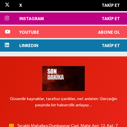
X
TAKIP ET
INSTAGRAM
TAKIP ET
YOUTUBE
ABONE OL
LINKEDIN
TAKIP ET
Güvenilir kaynaklar, tarafsız içerikler, net anlatım: Gerçeğin
peşinde bir habercilik anlayışı...
Terakki Mahallesi Dumlupınar Cad. Mahir Apt. 12, Kat: 7