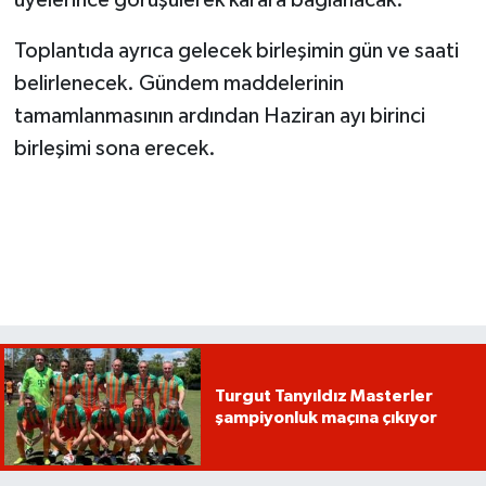
Toplantıda ayrıca gelecek birleşimin gün ve saati
belirlenecek. Gündem maddelerinin
tamamlanmasının ardından Haziran ayı birinci
birleşimi sona erecek.
Turgut Tanyıldız Masterler
şampiyonluk maçına çıkıyor