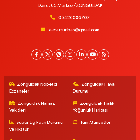
Daire: 65 Merkez/ZONGULDAK
05426006767
alevuzunbas@gmail.com
Zonguldak Nöbetçi
Zonguldak Hava
Eczaneler
Durumu
Zonguldak Namaz
Zonguldak Trafik
Vakitleri
Yoğunluk Haritası
Süper Lig Puan Durumu
Tüm Manşetler
ve Fikstür