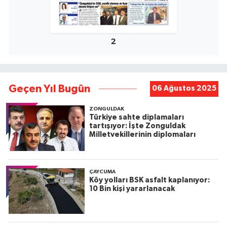
2
Geçen Yıl Bugün
06 Ağustos 2025
ZONGULDAK
Türkiye sahte diplamaları
tartışıyor: İşte Zonguldak
Milletvekillerinin diplomaları
ÇAYCUMA
Köy yolları BSK asfalt kaplanıyor:
10 Bin kişi yararlanacak