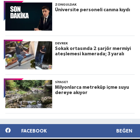
ZONGULDAK
Üniversite personeli canına kıydı
DEVREK
Sokak ortasında 2 şarjör mermiyi
ateşlemesi kamerada; 3 yaralı
SIYASET
Milyonlarca metreküp içme suyu
dereye akıyor
FACEBOOK
BEĞEN