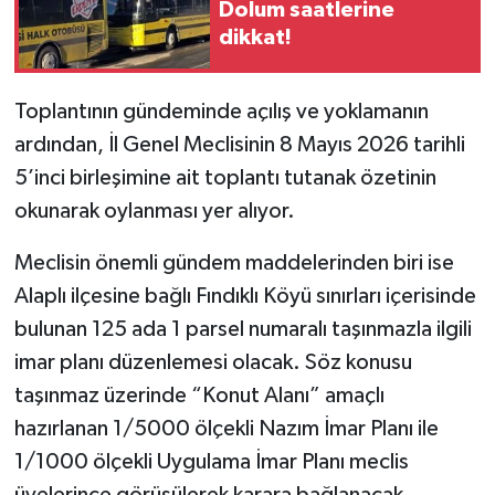
Dolum saatlerine
dikkat!
Toplantının gündeminde açılış ve yoklamanın
ardından, İl Genel Meclisinin 8 Mayıs 2026 tarihli
5’inci birleşimine ait toplantı tutanak özetinin
okunarak oylanması yer alıyor.
Meclisin önemli gündem maddelerinden biri ise
Alaplı ilçesine bağlı Fındıklı Köyü sınırları içerisinde
bulunan 125 ada 1 parsel numaralı taşınmazla ilgili
imar planı düzenlemesi olacak. Söz konusu
taşınmaz üzerinde “Konut Alanı” amaçlı
hazırlanan 1/5000 ölçekli Nazım İmar Planı ile
1/1000 ölçekli Uygulama İmar Planı meclis
üyelerince görüşülerek karara bağlanacak.