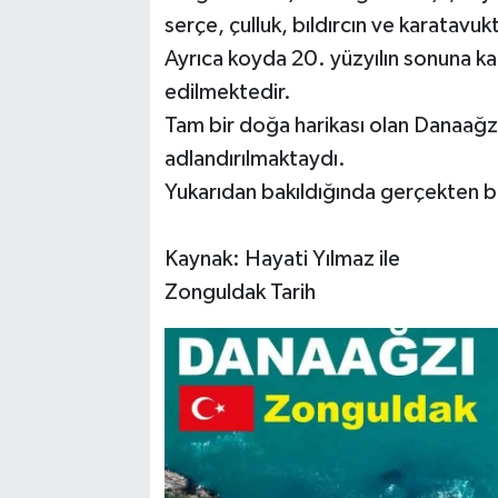
serçe, çulluk, bıldırcın ve karatavukt
Ayrıca koyda 20. yüzyılın sonuna kad
edilmektedir.
Tam bir doğa harikası olan Danaağz
adlandırılmaktaydı.
Yukarıdan bakıldığında gerçekten b
Kaynak: Hayati Yılmaz ile
Zonguldak Tarih