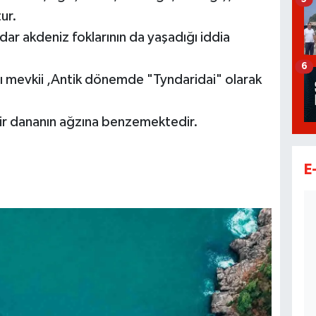
ur.
ar akdeniz foklarının da yaşadığı iddia
6
ı mevkii ,Antik dönemde "Tyndaridai" olarak
ir dananın ağzına benzemektedir.
E