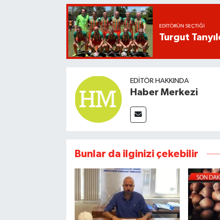
EDITÖRÜN SEÇTIĞI
Turgut Tanyıl
EDITÖR HAKKINDA
Haber Merkezi
Bunlar da ilginizi çekebilir