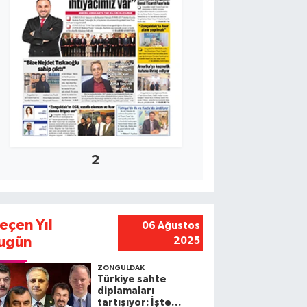
2
eçen Yıl
06 Ağustos
ugün
2025
ZONGULDAK
Türkiye sahte
diplamaları
tartışıyor: İşte