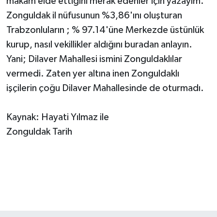
makam elde ettiğini merak edenler için yazayım.
Zonguldak il nüfusunun %3,86'ını oluşturan
Trabzonluların ; % 97.14'üne Merkezde üstünlük
kurup, nasıl vekillikler aldığını buradan anlayın.
Yani; Dilaver Mahallesi ismini Zonguldaklılar
vermedi. Zaten yer altına inen Zonguldaklı
işçilerin çoğu Dilaver Mahallesinde de oturmadı.
Kaynak: Hayati Yılmaz ile
Zonguldak Tarih