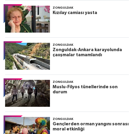
ZONGULDAK
Kızılay camiası yasta
ZONGULDAK
Zonguldak-Ankara karayolunda
çaıışmalar tamamlandı
ZONGULDAK
Muslu-Filyos tünellerinde son
durum
ZONGULDAK
Gençlerden orman yangını sonrası
moral etkinliği