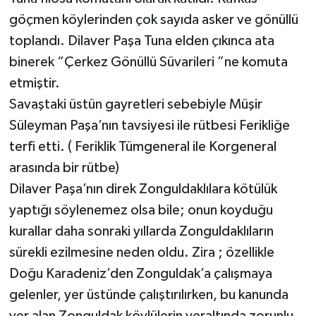
göçmen köylerinden çok sayıda asker ve gönüllü
toplandı. Dilaver Paşa Tuna elden çıkınca ata
binerek “Çerkez Gönüllü Süvarileri ”ne komuta
etmiştir.
Savaştaki üstün gayretleri sebebiyle Müşir
Süleyman Paşa’nın tavsiyesi ile rütbesi Ferikliğe
terfi etti. ( Feriklik Tümgeneral ile Korgeneral
arasında bir rütbe)
Dilaver Paşa’nın direk Zonguldaklılara kötülük
yaptığı söylenemez olsa bile; onun koyduğu
kurallar daha sonraki yıllarda Zonguldaklıların
sürekli ezilmesine neden oldu. Zira ; özellikle
Doğu Karadeniz’den Zonguldak’a çalışmaya
gelenler, yer üstünde çalıştırılırken, bu kanunda
yer alan Zonguldak köylülerin yeraltında zorunlu