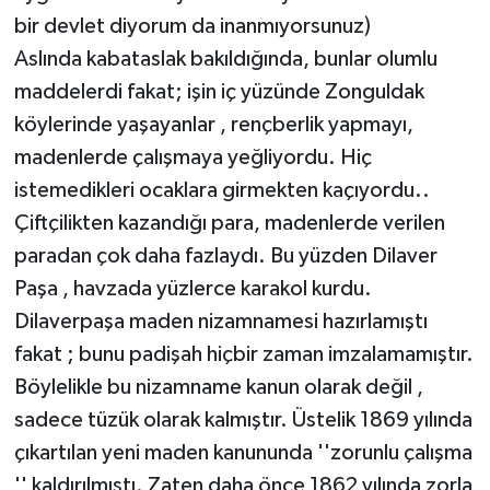
bir devlet diyorum da inanmıyorsunuz)
Aslında kabataslak bakıldığında, bunlar olumlu
maddelerdi fakat; işin iç yüzünde Zonguldak
köylerinde yaşayanlar , rençberlik yapmayı,
madenlerde çalışmaya yeğliyordu. Hiç
istemedikleri ocaklara girmekten kaçıyordu..
Çiftçilikten kazandığı para, madenlerde verilen
paradan çok daha fazlaydı. Bu yüzden Dilaver
Paşa , havzada yüzlerce karakol kurdu.
Dilaverpaşa maden nizamnamesi hazırlamıştı
fakat ; bunu padişah hiçbir zaman imzalamamıştır.
Böylelikle bu nizamname kanun olarak değil ,
sadece tüzük olarak kalmıştır. Üstelik 1869 yılında
çıkartılan yeni maden kanununda ''zorunlu çalışma
'' kaldırılmıştı. Zaten daha önce 1862 yılında zorla