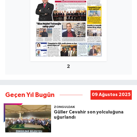
2
Geçen Yıl Bugün
09 Ağustos 2025
ZONGULDAK
Güller Cevahir son yolculuğuna
uğurlandı