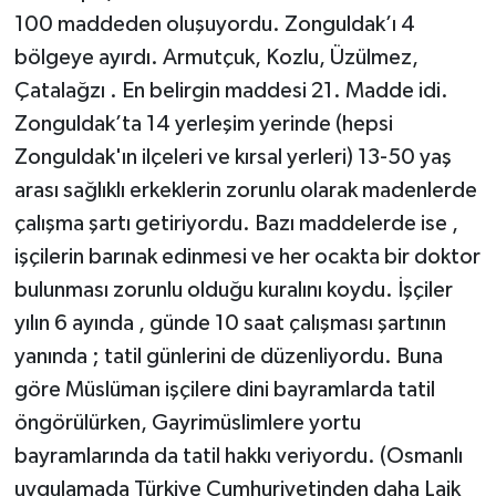
100 maddeden oluşuyordu. Zonguldak’ı 4
bölgeye ayırdı. Armutçuk, Kozlu, Üzülmez,
Çatalağzı . En belirgin maddesi 21. Madde idi.
Zonguldak’ta 14 yerleşim yerinde (hepsi
Zonguldak'ın ilçeleri ve kırsal yerleri) 13-50 yaş
arası sağlıklı erkeklerin zorunlu olarak madenlerde
çalışma şartı getiriyordu. Bazı maddelerde ise ,
işçilerin barınak edinmesi ve her ocakta bir doktor
bulunması zorunlu olduğu kuralını koydu. İşçiler
yılın 6 ayında , günde 10 saat çalışması şartının
yanında ; tatil günlerini de düzenliyordu. Buna
göre Müslüman işçilere dini bayramlarda tatil
öngörülürken, Gayrimüslimlere yortu
bayramlarında da tatil hakkı veriyordu. (Osmanlı
uygulamada Türkiye Cumhuriyetinden daha Laik