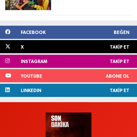
FACEBOOK
BEĞEN
X
TAKIP ET
INSTAGRAM
TAKIP ET
YOUTUBE
ABONE OL
LINKEDIN
TAKIP ET