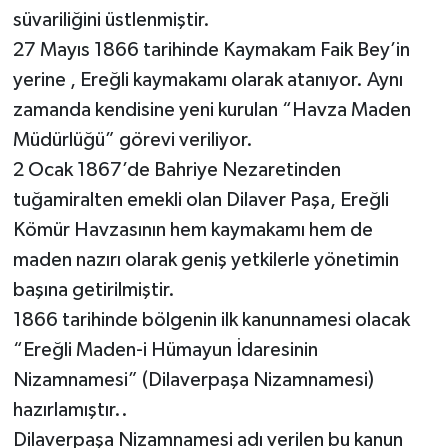
süvariliğini üstlenmiştir.
27 Mayıs 1866 tarihinde Kaymakam Faik Bey’in
yerine , Ereğli kaymakamı olarak atanıyor. Aynı
zamanda kendisine yeni kurulan “Havza Maden
Müdürlüğü” görevi veriliyor.
2 Ocak 1867’de Bahriye Nezaretinden
tuğamiralten emekli olan Dilaver Paşa, Ereğli
Kömür Havzasının hem kaymakamı hem de
maden nazırı olarak geniş yetkilerle yönetimin
başına getirilmiştir.
1866 tarihinde bölgenin ilk kanunnamesi olacak
“Ereğli Maden-i Hümayun İdaresinin
Nizamnamesi” (Dilaverpaşa Nizamnamesi)
hazırlamıştır..
Dilaverpaşa Nizamnamesi adı verilen bu kanun