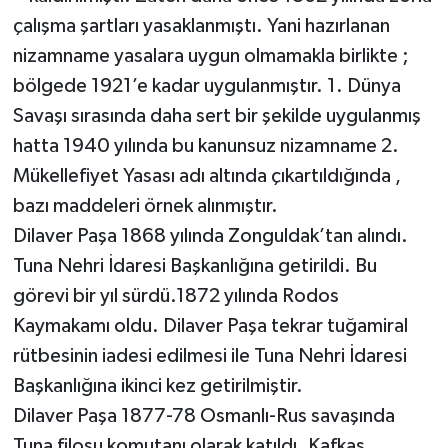
çalışma şartları yasaklanmıştı. Yani hazırlanan
nizamname yasalara uygun olmamakla birlikte ;
bölgede 1921’e kadar uygulanmıştır. 1. Dünya
Savaşı sırasında daha sert bir şekilde uygulanmış
hatta 1940 yılında bu kanunsuz nizamname 2.
Mükellefiyet Yasası adı altında çıkartıldığında ,
bazı maddeleri örnek alınmıştır.
Dilaver Paşa 1868 yılında Zonguldak’tan alındı.
Tuna Nehri İdaresi Başkanlığına getirildi. Bu
görevi bir yıl sürdü.1872 yılında Rodos
Kaymakamı oldu. Dilaver Paşa tekrar tuğamiral
rütbesinin iadesi edilmesi ile Tuna Nehri İdaresi
Başkanlığına ikinci kez getirilmiştir.
Dilaver Paşa 1877-78 Osmanlı-Rus savaşında
Tuna filosu komutanı olarak katıldı. Kafkas