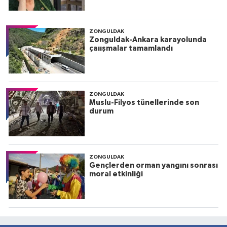
ZONGULDAK
Zonguldak-Ankara karayolunda
çaıışmalar tamamlandı
ZONGULDAK
Muslu-Filyos tünellerinde son
durum
ZONGULDAK
Gençlerden orman yangını sonrası
moral etkinliği