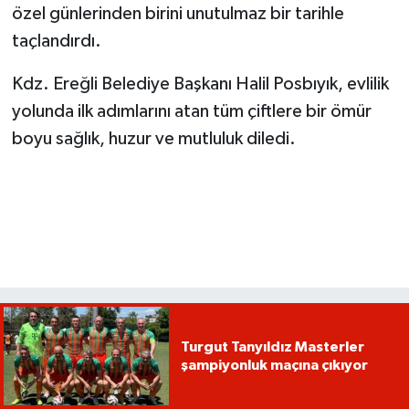
özel günlerinden birini unutulmaz bir tarihle
taçlandırdı.
Kdz. Ereğli Belediye Başkanı Halil Posbıyık, evlilik
yolunda ilk adımlarını atan tüm çiftlere bir ömür
boyu sağlık, huzur ve mutluluk diledi.
Turgut Tanyıldız Masterler
şampiyonluk maçına çıkıyor