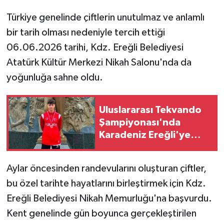
Türkiye genelinde çiftlerin unutulmaz ve anlamlı
bir tarih olması nedeniyle tercih ettiği
06.06.2026 tarihi, Kdz. Ereğli Belediyesi
Atatürk Kültür Merkezi Nikah Salonu'nda da
yoğunluğa sahne oldu.
Uluslararası Tekvando
Şampiyonası'nda
Karadeniz Ereğli'ye
gümüş madalya gururu
Aylar öncesinden randevularını oluşturan çiftler,
bu özel tarihte hayatlarını birleştirmek için Kdz.
Ereğli Belediyesi Nikah Memurluğu'na başvurdu.
Kent genelinde gün boyunca gerçekleştirilen