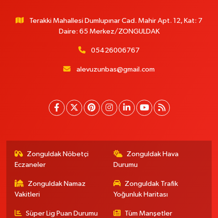
Terakki Mahallesi Dumlupınar Cad. Mahir Apt. 12, Kat: 7
Daire: 65 Merkez/ZONGULDAK
05426006767
alevuzunbas@gmail.com
Zonguldak Nöbetçi
Zonguldak Hava
Eczaneler
Durumu
Zonguldak Namaz
Zonguldak Trafik
Vakitleri
Yoğunluk Haritası
Süper Lig Puan Durumu
Tüm Manşetler