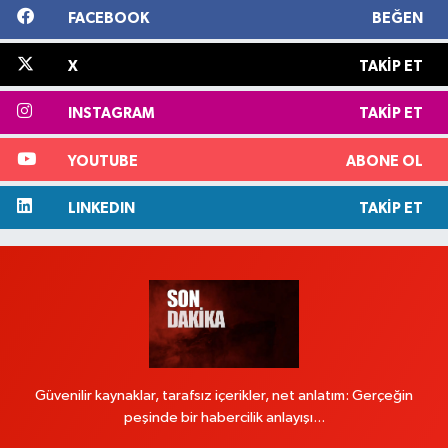
FACEBOOK
BEĞEN
X
TAKIP ET
INSTAGRAM
TAKIP ET
YOUTUBE
ABONE OL
LINKEDIN
TAKIP ET
Güvenilir kaynaklar, tarafsız içerikler, net anlatım: Gerçeğin
peşinde bir habercilik anlayışı...