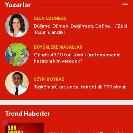
Yazarlar
ALEV UZUNBAŞ
Düğme, Dümen, Değirmen, Define... /Zeki
Tosun’u andık!
BÜYÜKLERE MASALLAR
Günde 4500 ton kömür üretememenin
hesabını kim verecek?
SEYFI BOYRAZ
Taşkömürü satışında, tek yetkili TTK olmalı
Trend Haberler
1