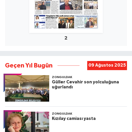
2
Geçen Yıl Bugün
09 Ağustos 2025
ZONGULDAK
Güller Cevahir son yolculuğuna
uğurlandı
ZONGULDAK
Kızılay camiası yasta