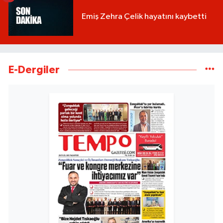
Emiş Zehra Çelik hayatını kaybetti
E-Dergiler