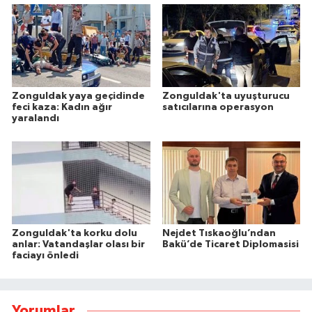
Zonguldak yaya geçidinde
Zonguldak'ta uyuşturucu
feci kaza: Kadın ağır
satıcılarına operasyon
yaralandı
Zonguldak'ta korku dolu
Nejdet Tıskaoğlu’ndan
anlar: Vatandaşlar olası bir
Bakü’de Ticaret Diplomasisi
faciayı önledi
Yorumlar