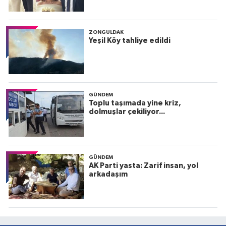
ZONGULDAK
Yeşil Köy tahliye edildi
GÜNDEM
Toplu taşımada yine kriz,
dolmuşlar çekiliyor...
GÜNDEM
AK Parti yasta: Zarif insan, yol
arkadaşım