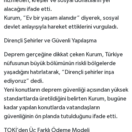
hizmetleri, kreşler ve sosyal donatıların yer
alacağını ifade etti.
Kurum, “Ev bir yaşam alanıdır” diyerek, sosyal
devlet anlayışıyla hareket ettiklerini vurguladı.
Dirençli Şehirler ve Güvenli Yapılaşma
Deprem gerçeğine dikkat çeken Kurum, Türkiye
nüfusunun büyük bölümünün riskli bölgelerde
yaşadığını hatırlatarak, “Dirençli şehirler inşa
ediyoruz” dedi.
Yeni konutların deprem güvenliği açısından yüksek
standartlarda üretildiğini belirten Kurum, bugüne
kadar yapılan konutlarda vatandaşların
güvenliğinin ön planda tutulduğunu ifade etti.
TOKİ’den Üç Farklı Ödeme Modeli