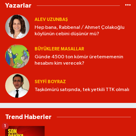
Yazarlar
ALEV UZUNBAŞ
Hep bana, Rabbena! / Ahmet Çolakoğlu
köylünün cebini düşünür mü?
BÜYÜKLERE MASALLAR
Günde 4500 ton kömür üretememenin
hesabını kim verecek?
SEYFI BOYRAZ
Taşkömürü satışında, tek yetkili TTK olmalı
Trend Haberler
1