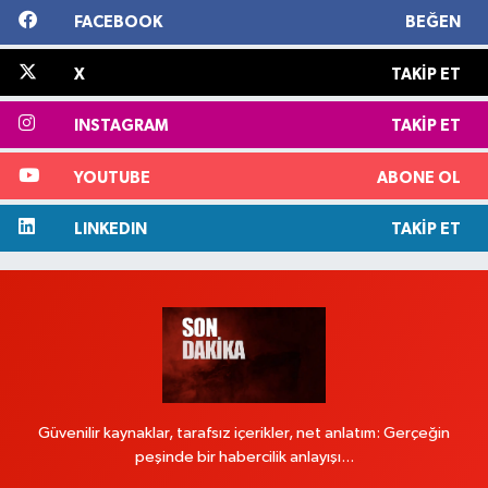
FACEBOOK
BEĞEN
X
TAKIP ET
INSTAGRAM
TAKIP ET
YOUTUBE
ABONE OL
LINKEDIN
TAKIP ET
Güvenilir kaynaklar, tarafsız içerikler, net anlatım: Gerçeğin
peşinde bir habercilik anlayışı...