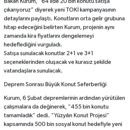
Bakan Kurum, “64 ilde 20 bin konutu satışa
çıkarıyoruz” diyerek yeni TOKİ kampanyasının
detaylarını paylaştı. Konutların orta gelir grubuna
hitap edeceğini belirten Kurum, projenin aynı
zamanda kira fiyatlarını dengelemeyi
hedeflediğini vurguladı.
Satışa sunulacak konutlar 2+1 ve 3+1
seçeneklerinden oluşacak ve kurasız şekilde
vatandaşlara sunulacak.
Deprem Sonrası Büyük Konut Seferberliği
Kurum, 6 Şubat depremlerinin ardından yürütülen
çalışmalara da değinerek, “455 bin konutu
tamamladık” dedi. “Yüzyılın Konut Projesi”
kapsamında 500 bin sosyal konut hedefiyle yeni