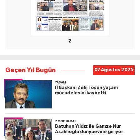
2
Geçen Yıl Bugün
07 Ağustos 2025
YAŞAM
İl Başkanı Zeki Tosun yaşam
mücadelesini kaybetti
ZONGULDAK
Batuhan Yıldız ile Gamze Nur
Azaklıoğlu dünyaevine giriyor