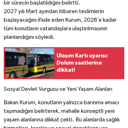
bir sürecin başlatıldığını belirtti.
2027 yılı Mart ayından itibaren teslimlerin
başlayacağını ifade eden Kurum, 2028’e kadar
tüm konutların vatandaşlara ulaştırılmasının
planlandığını söyledi.
Ulaşım Kartı uyarısı:
Dolum saatlerine
dikkat!
Sosyal Devlet Vurgusu ve Yeni Yaşam Alanları
Bakan Kurum, konutların yalnızca barınma amacı
taşımadığını belirterek, mahalle konseptli yeni
yaşam alanlarına dikkat çekti. Bu alanlarda sağlık