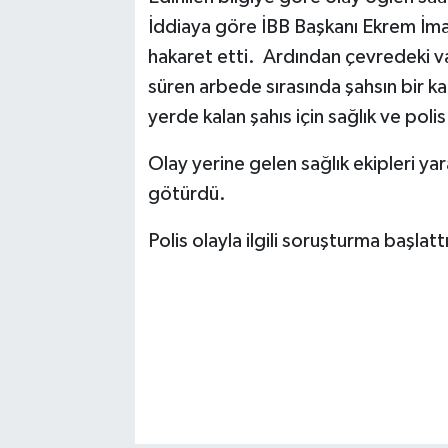
İddiaya göre İBB Başkanı Ekrem İmamo
hakaret etti. Ardından çevredeki v
süren arbede sırasında şahsın bir ka
yerde kalan şahıs için sağlık ve polis
Olay yerine gelen sağlık ekipleri ya
götürdü.
Polis olayla ilgili soruşturma başlattı