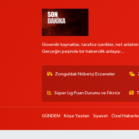
Güvenilir kaynaklar, tarafsız içerikler, net anlatım
Gerçeğin peşinde bir habercilik anlayışı...
Zonguldak Nöbetçi Eczaneler
Süper Lig Puan Durumu ve Fikstür
T
GÜNDEM
Köşe Yazıları
Siyaset
Özel Haberle