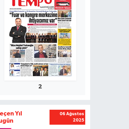
2
eçen Yıl
06 Ağustos
ugün
2025