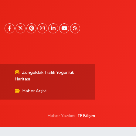
Zonguldak Trafik Yoğunluk
Haritası
Haber Arşivi
Haber Yazılımı:
TE Bilişim