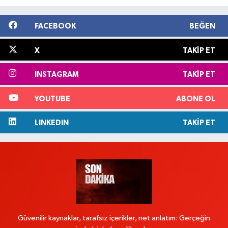
FACEBOOK
BEĞEN
X
TAKIP ET
INSTAGRAM
TAKIP ET
YOUTUBE
ABONE OL
LINKEDIN
TAKIP ET
Güvenilir kaynaklar, tarafsız içerikler, net anlatım: Gerçeğin