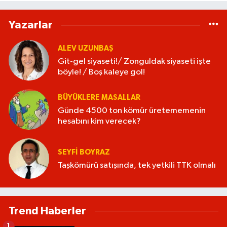
Yazarlar
ALEV UZUNBAŞ
Git-gel siyaseti!/ Zonguldak siyaseti işte
böyle! / Boş kaleye gol!
BÜYÜKLERE MASALLAR
Günde 4500 ton kömür üretememenin
hesabını kim verecek?
SEYFI BOYRAZ
Taşkömürü satışında, tek yetkili TTK olmalı
Trend Haberler
1