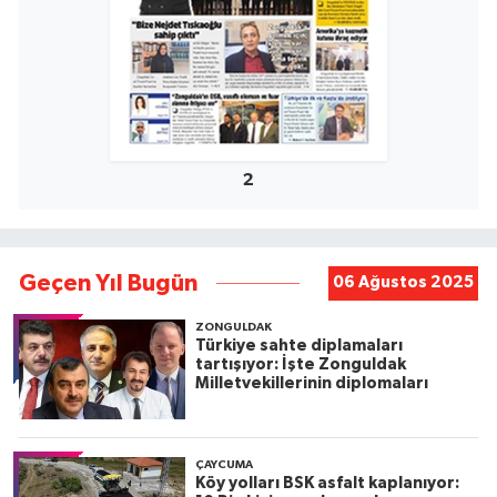
2
Geçen Yıl Bugün
06 Ağustos 2025
ZONGULDAK
Türkiye sahte diplamaları
tartışıyor: İşte Zonguldak
Milletvekillerinin diplomaları
ÇAYCUMA
Köy yolları BSK asfalt kaplanıyor: