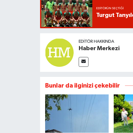
EDITÖRÜN SEÇTIĞI
Turgut Tanyıl
EDITÖR HAKKINDA
Haber Merkezi
Bunlar da ilginizi çekebilir