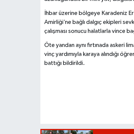
İhbar üzerine bölgeye Karadeniz Er
Amirliği’ne bağlı dalgıç ekipleri sevk
çalışması sonucu halatlarla vince bağ
Öte yandan aynı fırtınada askeri lim
vinç yardımıyla karaya alındığı öğre
battığı bildirildi.