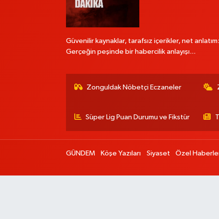
Güvenilir kaynaklar, tarafsız içerikler, net anlatım
Gerçeğin peşinde bir habercilik anlayışı...
Zonguldak Nöbetçi Eczaneler
Süper Lig Puan Durumu ve Fikstür
T
GÜNDEM
Köşe Yazıları
Siyaset
Özel Haberle