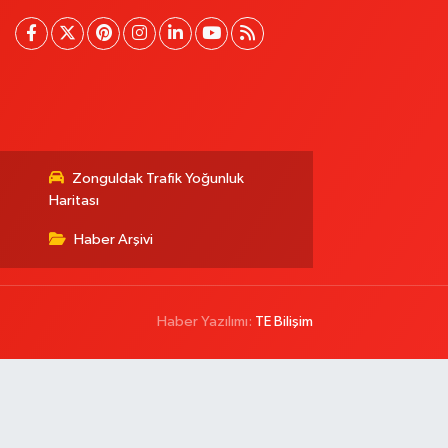
Zonguldak Trafik Yoğunluk
Haritası
Haber Arşivi
Haber Yazılımı:
TE Bilişim