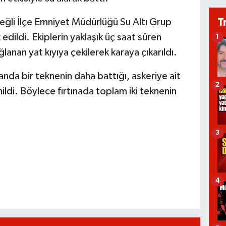
T
eğli İlçe Emniyet Müdürlüğü Su Altı Grup
 edildi. Ekiplerin yaklaşık üç saat süren
1
lanan yat kıyıya çekilerek karaya çıkarıldı.
anda bir teknenin daha battığı, askeriye ait
2
nildi. Böylece fırtınada toplam iki teknenin
3
4