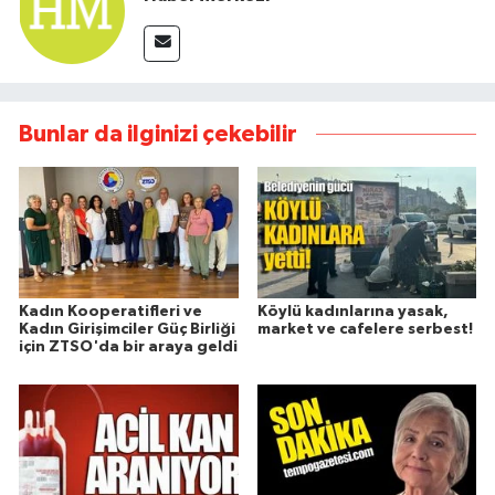
Bunlar da ilginizi çekebilir
Kadın Kooperatifleri ve
Köylü kadınlarına yasak,
Kadın Girişimciler Güç Birliği
market ve cafelere serbest!
için ZTSO'da bir araya geldi