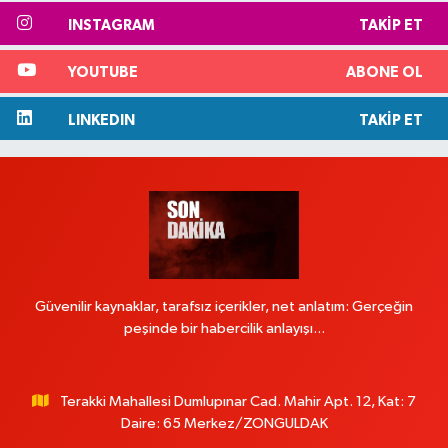
INSTAGRAM
TAKIP ET
YOUTUBE
ABONE OL
LINKEDIN
TAKIP ET
Güvenilir kaynaklar, tarafsız içerikler, net anlatım: Gerçeğin
peşinde bir habercilik anlayışı...
Terakki Mahallesi Dumlupınar Cad. Mahir Apt. 12, Kat: 7
Daire: 65 Merkez/ZONGULDAK