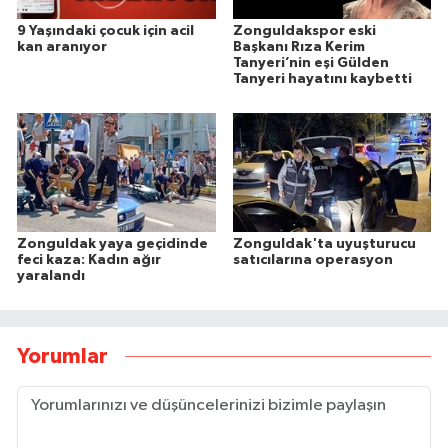
9 Yaşındaki çocuk için acil
Zonguldakspor eski
kan aranıyor
Başkanı Rıza Kerim
Tanyeri’nin eşi Gülden
Tanyeri hayatını kaybetti
Zonguldak yaya geçidinde
Zonguldak'ta uyuşturucu
feci kaza: Kadın ağır
satıcılarına operasyon
yaralandı
Yorumlar