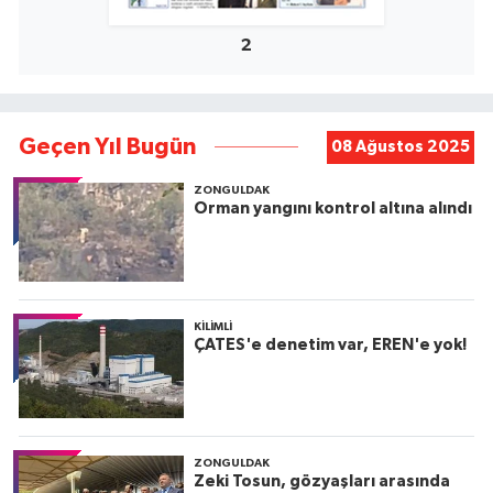
2
Geçen Yıl Bugün
08 Ağustos 2025
ZONGULDAK
Orman yangını kontrol altına alındı
KILIMLI
ÇATES'e denetim var, EREN'e yok!
ZONGULDAK
Zeki Tosun, gözyaşları arasında