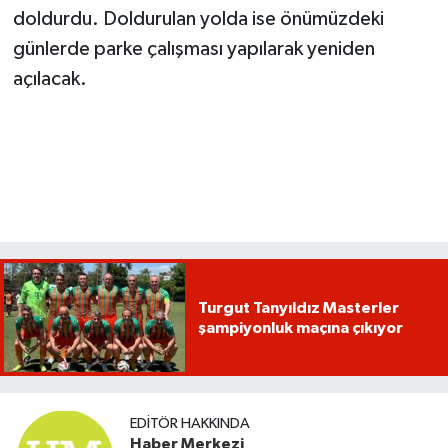
doldurdu. Doldurulan yolda ise önümüzdeki
günlerde parke çalışması yapılarak yeniden
açılacak.
Turgut Tanyıldız Masterler
şampiyonluk maçına çıkıyor
EDITÖR HAKKINDA
Haber Merkezi