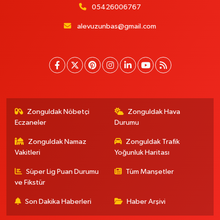
05426006767
alevuzunbas@gmail.com
Zonguldak Nöbetçi
Zonguldak Hava
Eczaneler
Durumu
Zonguldak Namaz
Zonguldak Trafik
Vakitleri
Yoğunluk Haritası
Süper Lig Puan Durumu
Tüm Manşetler
ve Fikstür
Son Dakika Haberleri
Haber Arşivi