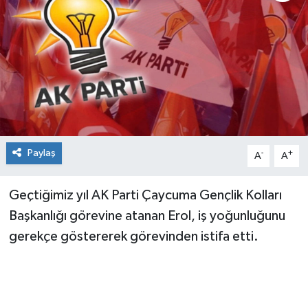
Siyaset
SPOR
YAŞAM
Zonguldak
Paylaş
-
+
A
A
Geçtiğimiz yıl AK Parti Çaycuma Gençlik Kolları
Başkanlığı görevine atanan Erol, iş yoğunluğunu
gerekçe göstererek görevinden istifa etti.