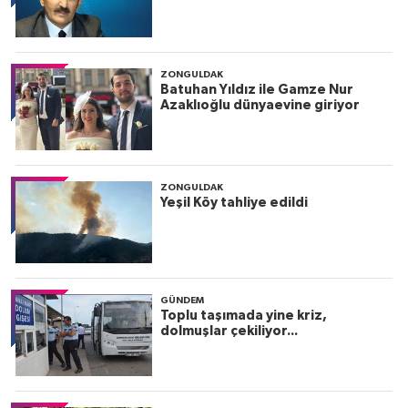
ZONGULDAK
Batuhan Yıldız ile Gamze Nur
Azaklıoğlu dünyaevine giriyor
ZONGULDAK
Yeşil Köy tahliye edildi
GÜNDEM
Toplu taşımada yine kriz,
dolmuşlar çekiliyor...