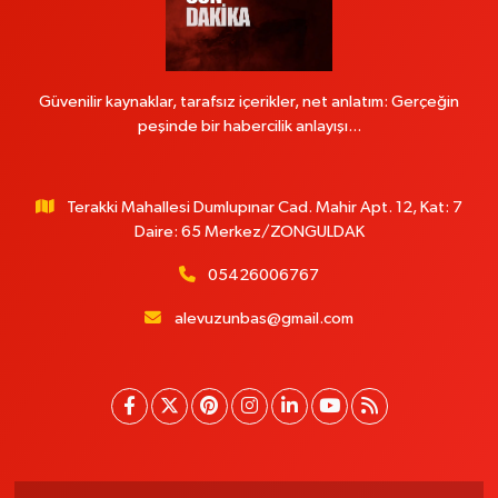
Güvenilir kaynaklar, tarafsız içerikler, net anlatım: Gerçeğin
peşinde bir habercilik anlayışı...
Terakki Mahallesi Dumlupınar Cad. Mahir Apt. 12, Kat: 7
Daire: 65 Merkez/ZONGULDAK
05426006767
alevuzunbas@gmail.com