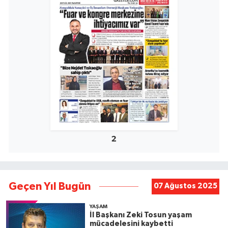
2
Geçen Yıl Bugün
07 Ağustos 2025
YAŞAM
İl Başkanı Zeki Tosun yaşam
mücadelesini kaybetti