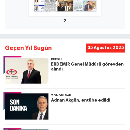
2
Geçen Yıl Bugün
05 Ağustos 2025
EREĞLI
ERDEMİR Genel Müdürü görevden
alındı
ZONGULDAK
Adnan Akgün, entübe edildi