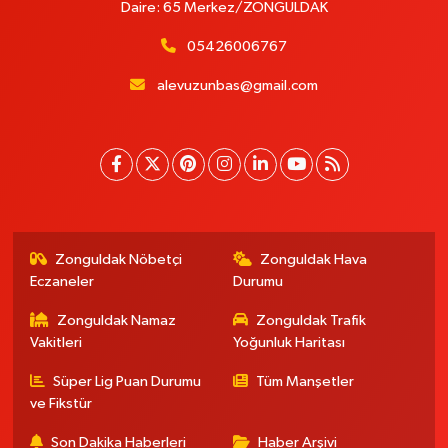
Daire: 65 Merkez/ZONGULDAK
05426006767
alevuzunbas@gmail.com
Zonguldak Nöbetçi
Zonguldak Hava
Eczaneler
Durumu
Zonguldak Namaz
Zonguldak Trafik
Vakitleri
Yoğunluk Haritası
Süper Lig Puan Durumu
Tüm Manşetler
ve Fikstür
Son Dakika Haberleri
Haber Arşivi