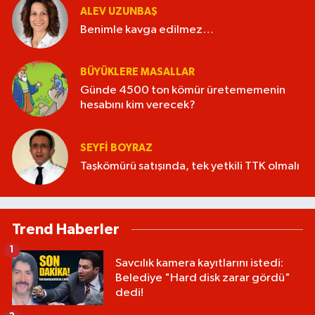
ALEV UZUNBAŞ
Benimle kavga edilmez…
BÜYÜKLERE MASALLAR
Günde 4500 ton kömür üretememenin
hesabını kim verecek?
SEYFI BOYRAZ
Taşkömürü satışında, tek yetkili TTK olmalı
Trend Haberler
1
Savcılık kamera kayıtlarını istedi:
Belediye "Hard disk zarar gördü"
dedi!