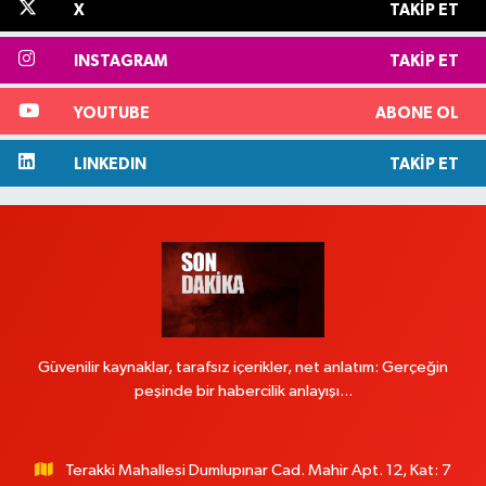
X
TAKIP ET
INSTAGRAM
TAKIP ET
YOUTUBE
ABONE OL
LINKEDIN
TAKIP ET
Güvenilir kaynaklar, tarafsız içerikler, net anlatım: Gerçeğin
peşinde bir habercilik anlayışı...
Terakki Mahallesi Dumlupınar Cad. Mahir Apt. 12, Kat: 7