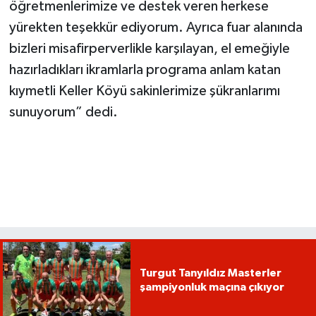
öğretmenlerimize ve destek veren herkese
yürekten teşekkür ediyorum. Ayrıca fuar alanında
bizleri misafirperverlikle karşılayan, el emeğiyle
hazırladıkları ikramlarla programa anlam katan
kıymetli Keller Köyü sakinlerimize şükranlarımı
sunuyorum” dedi.
Turgut Tanyıldız Masterler
şampiyonluk maçına çıkıyor