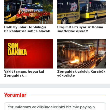
Halk Oyunları Topluluğu
Ulaşım Kartı uyarısı: Dolum
Balkanlar'da sahne alacak
saatlerine dikkat!
Vakit tamam, hoşça kal
Zonguldak çakıldı, Karabük
Zonguldak...
yükselişte
Yorumlar