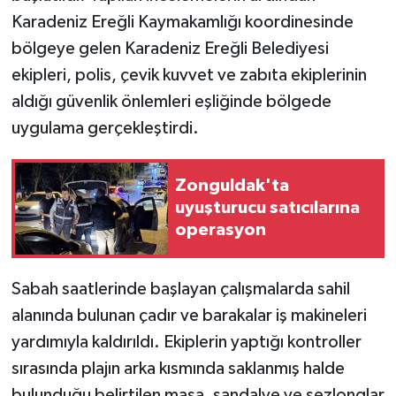
Karadeniz Ereğli Kaymakamlığı koordinesinde
bölgeye gelen Karadeniz Ereğli Belediyesi
ekipleri, polis, çevik kuvvet ve zabıta ekiplerinin
aldığı güvenlik önlemleri eşliğinde bölgede
uygulama gerçekleştirdi.
Zonguldak'ta
uyuşturucu satıcılarına
operasyon
Sabah saatlerinde başlayan çalışmalarda sahil
alanında bulunan çadır ve barakalar iş makineleri
yardımıyla kaldırıldı. Ekiplerin yaptığı kontroller
sırasında plajın arka kısmında saklanmış halde
bulunduğu belirtilen masa, sandalye ve şezlonglar