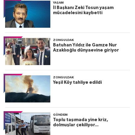
YAŞAM
İl Başkanı Zeki Tosun yaşam
mücadelesini kaybetti
ZONGULDAK
Batuhan Yıldız ile Gamze Nur
Azaklıoğlu dünyaevine giriyor
ZONGULDAK
Yeşil Köy tahliye edildi
GÜNDEM
Toplu taşımada yine kriz,
dolmuşlar çekiliyor...