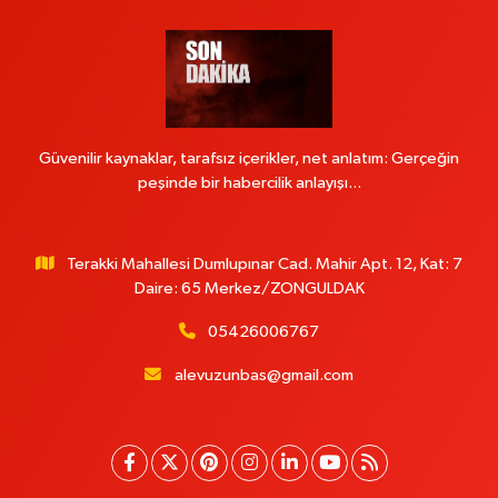
Güvenilir kaynaklar, tarafsız içerikler, net anlatım: Gerçeğin
peşinde bir habercilik anlayışı...
Terakki Mahallesi Dumlupınar Cad. Mahir Apt. 12, Kat: 7
Daire: 65 Merkez/ZONGULDAK
05426006767
alevuzunbas@gmail.com