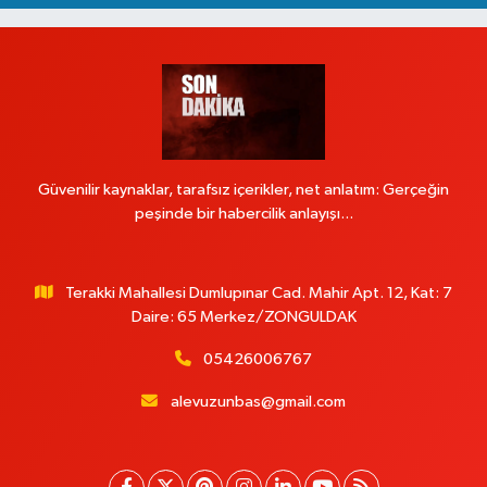
Güvenilir kaynaklar, tarafsız içerikler, net anlatım: Gerçeğin
peşinde bir habercilik anlayışı...
Terakki Mahallesi Dumlupınar Cad. Mahir Apt. 12, Kat: 7
Daire: 65 Merkez/ZONGULDAK
05426006767
alevuzunbas@gmail.com