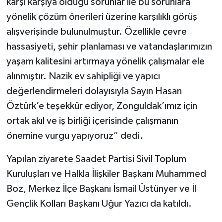
karşı karşıya olduğu sorunlar ile bu sorunlara
yönelik çözüm önerileri üzerine karşılıklı görüş
alışverişinde bulunulmuştur. Özellikle çevre
hassasiyeti, şehir planlaması ve vatandaşlarımızın
yaşam kalitesini artırmaya yönelik çalışmalar ele
alınmıştır. Nazik ev sahipliği ve yapıcı
değerlendirmeleri dolayısıyla Sayın Hasan
Öztürk’e teşekkür ediyor, Zonguldak’ımız için
ortak akıl ve iş birliği içerisinde çalışmanın
önemine vurgu yapıyoruz” dedi.
Yapılan ziyarete Saadet Partisi Sivil Toplum
Kuruluşları ve Halkla İlişkiler Başkanı Muhammed
Boz, Merkez İlçe Başkanı İsmail Üstünyer ve İl
Gençlik Kolları Başkanı Uğur Yazıcı da katıldı.