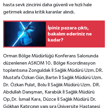
hasta sevk zincirini daha güvenli ve hızlı hale
getirmek adına kritik karanlar alındı.
İpiniz pazara çıktı,
bakalım ederiniz ne
kadar?
Orman Bölge Müdürlüğü Konferans Salonunda
düzenlenen ASKOM 10. Bölge Koordinasyon
toplantısına Zonguldak İl Sağlık Müdürü Uzm.DR.
Mustafa Özkan Gün,Bartın İl Sağlık Müdürü Uzm.
Dr. Özkan Pulat, Bolu İl Sağlık Müdürü ​Uzm. DR.
Abdullah Danışman, Karabük İl Sağlık Müdürü
Op,Dr. İsmail Kara, Düzce İl Sağlık Müdürü Dr.
Gökhan Katırcının yanı sıra Üniversite Hastanesi