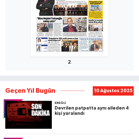
2
Geçen Yıl Bugün
10 Ağustos 2025
EREĞLI
Devrilen patpatta aynı aileden 4
kişi yaralandı