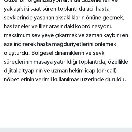
Güzel bir organizasyon altında düzenlenen ve
yaklaşık iki saat süren toplantı da acil hasta
sevklerinde yaşanan aksaklıkların önüne geçmek,
hastaneler ve iller arasındaki koordinasyonu
maksimum seviyeye çıkarmak ve zaman kaybını en
aza indirerek hasta mağduriyetlerini önlemek
oluşturdu. Bölgesel dinamiklerin ve sevk
süreçlerinin masaya yatırıldığı toplantıda, özellikle
dijital altyapının ve uzman hekim icap (on-call)
nöbetlerinin verimli kullanılması üzerinde duruldu.