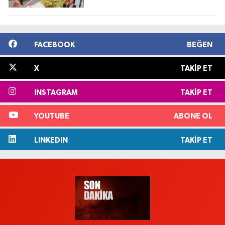
FACEBOOK
BEĞEN
X
TAKIP ET
INSTAGRAM
TAKIP ET
YOUTUBE
ABONE OL
LINKEDIN
TAKIP ET