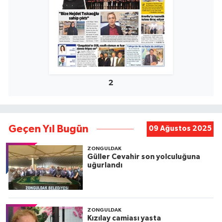
2
Geçen Yıl Bugün
09 Ağustos 2025
ZONGULDAK
Güller Cevahir son yolculuğuna
uğurlandı
ZONGULDAK
Kızılay camiası yasta