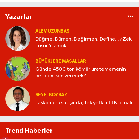
Yazarlar
ALEV UZUNBAŞ
Düğme, Dümen, Değirmen, Define... /Zeki
Tosun’u andık!
BÜYÜKLERE MASALLAR
Günde 4500 ton kömür üretememenin
hesabını kim verecek?
SEYFI BOYRAZ
Taşkömürü satışında, tek yetkili TTK olmalı
Trend Haberler