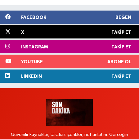
FACEBOOK
BEĞEN
X
TAKIP ET
INSTAGRAM
TAKIP ET
YOUTUBE
ABONE OL
LINKEDIN
TAKIP ET
Güvenilir kaynaklar, tarafsız içerikler, net anlatım: Gerçeğin