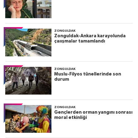
ZONGULDAK
Zonguldak-Ankara karayolunda
çaıışmalar tamamlandı
ZONGULDAK
Muslu-Filyos tünellerinde son
durum
ZONGULDAK
Gençlerden orman yangını sonrası
moral etkinliği