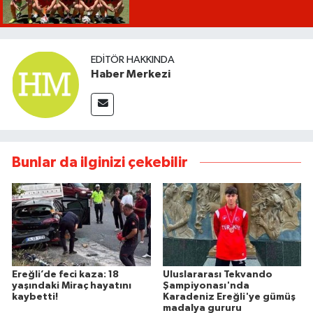
EDITÖR HAKKINDA
Haber Merkezi
Bunlar da ilginizi çekebilir
Ereğli’de feci kaza: 18
Uluslararası Tekvando
yaşındaki Miraç hayatını
Şampiyonası'nda
kaybetti!
Karadeniz Ereğli'ye gümüş
madalya gururu