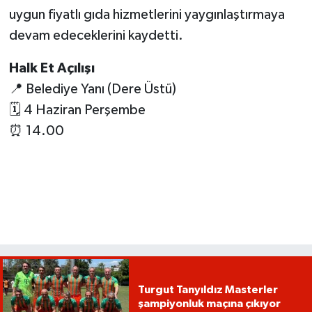
uygun fiyatlı gıda hizmetlerini yaygınlaştırmaya
devam edeceklerini kaydetti.
Halk Et Açılışı
📍 Belediye Yanı (Dere Üstü)
🗓️ 4 Haziran Perşembe
⏰ 14.00
Turgut Tanyıldız Masterler
şampiyonluk maçına çıkıyor