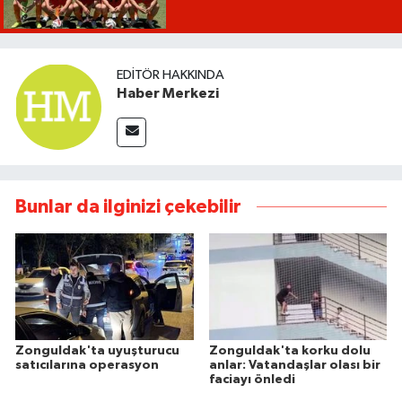
EDITÖR HAKKINDA
Haber Merkezi
Bunlar da ilginizi çekebilir
Zonguldak'ta uyuşturucu
Zonguldak'ta korku dolu
satıcılarına operasyon
anlar: Vatandaşlar olası bir
faciayı önledi