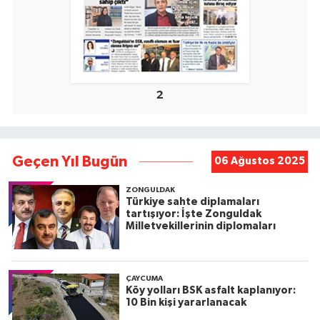
2
Geçen Yıl Bugün
06 Ağustos 2025
ZONGULDAK
Türkiye sahte diplamaları
tartışıyor: İşte Zonguldak
Milletvekillerinin diplomaları
ÇAYCUMA
Köy yolları BSK asfalt kaplanıyor:
10 Bin kişi yararlanacak