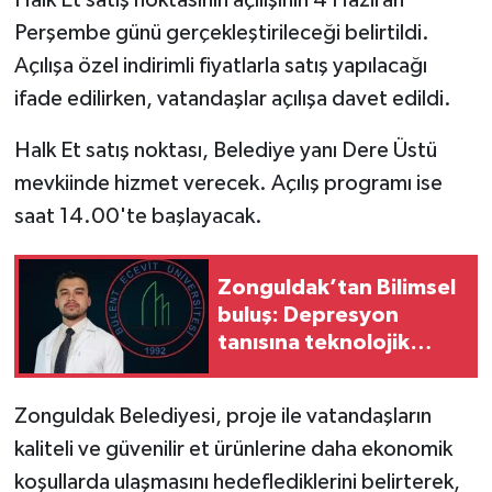
Perşembe günü gerçekleştirileceği belirtildi.
Açılışa özel indirimli fiyatlarla satış yapılacağı
ifade edilirken, vatandaşlar açılışa davet edildi.
Halk Et satış noktası, Belediye yanı Dere Üstü
mevkiinde hizmet verecek. Açılış programı ise
saat 14.00'te başlayacak.
Zonguldak’tan Bilimsel
buluş: Depresyon
tanısına teknolojik
destek
Zonguldak Belediyesi, proje ile vatandaşların
kaliteli ve güvenilir et ürünlerine daha ekonomik
koşullarda ulaşmasını hedeflediklerini belirterek,