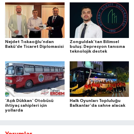
Nejdet Tıskaoğlu’ndan
Zonguldak’tan Bilimsel
Bakü’de Ticaret Diplomasisi
buluş: Depresyon tanısına
teknolojik destek
'Açık Dükkan' Otobüsü
Halk Oyunları Topluluğu
ihtiyaç sahipleri için
Balkanlar'da sahne alacak
yollarda