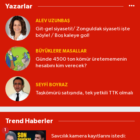
Yazarlar
ALEV UZUNBAŞ
Git-gel siyaseti!/ Zonguldak siyaseti işte
böyle! / Boş kaleye gol!
BÜYÜKLERE MASALLAR
Günde 4500 ton kömür üretememenin
hesabını kim verecek?
SEYFI BOYRAZ
Taşkömürü satışında, tek yetkili TTK olmalı
Trend Haberler
1
Savcılık kamera kayıtlarını istedi: