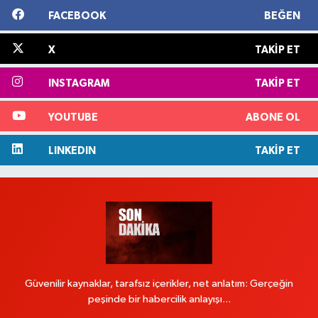
FACEBOOK
BEĞEN
X
TAKIP ET
INSTAGRAM
TAKIP ET
YOUTUBE
ABONE OL
LINKEDIN
TAKIP ET
Güvenilir kaynaklar, tarafsız içerikler, net anlatım: Gerçeğin
peşinde bir habercilik anlayışı...