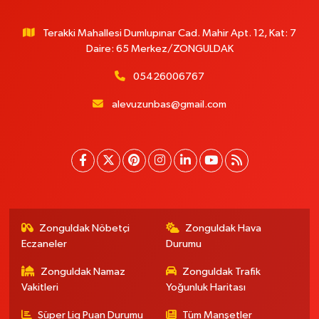
Terakki Mahallesi Dumlupınar Cad. Mahir Apt. 12, Kat: 7
Daire: 65 Merkez/ZONGULDAK
05426006767
alevuzunbas@gmail.com
Zonguldak Nöbetçi
Zonguldak Hava
Eczaneler
Durumu
Zonguldak Namaz
Zonguldak Trafik
Vakitleri
Yoğunluk Haritası
Süper Lig Puan Durumu
Tüm Manşetler