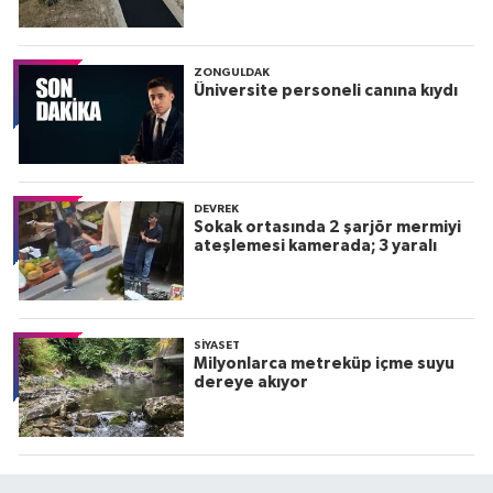
ZONGULDAK
Üniversite personeli canına kıydı
DEVREK
Sokak ortasında 2 şarjör mermiyi
ateşlemesi kamerada; 3 yaralı
SIYASET
Milyonlarca metreküp içme suyu
dereye akıyor