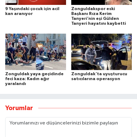
9 Yaşındaki çocuk için acil
Zonguldakspor eski
kan aranıyor
Başkanı Rıza Kerim
Tanyeri’nin eşi Gülden
Tanyeri hayatını kaybetti
Zonguldak yaya geçidinde
Zonguldak'ta uyuşturucu
feci kaza: Kadın ağır
satıcılarına operasyon
yaralandı
Yorumlar