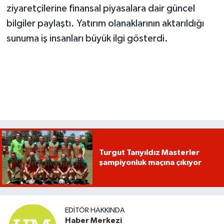
ziyaretçilerine finansal piyasalara dair güncel
bilgiler paylaştı. Yatırım olanaklarının aktarıldığı
sunuma iş insanları büyük ilgi gösterdi.
Turgut Tanyıldız Masterler
şampiyonluk maçına çıkıyor
EDITÖR HAKKINDA
Haber Merkezi