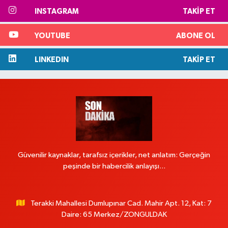
INSTAGRAM
TAKIP ET
YOUTUBE
ABONE OL
LINKEDIN
TAKIP ET
Güvenilir kaynaklar, tarafsız içerikler, net anlatım: Gerçeğin
peşinde bir habercilik anlayışı...
Terakki Mahallesi Dumlupınar Cad. Mahir Apt. 12, Kat: 7
Daire: 65 Merkez/ZONGULDAK