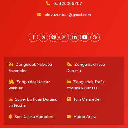
05426006767
alevuzunbas@gmail.com
Zonguldak Nöbetçi
Zonguldak Hava
Eczaneler
Durumu
Zonguldak Namaz
Zonguldak Trafik
Vakitleri
Yoğunluk Haritası
Süper Lig Puan Durumu
Tüm Manşetler
ve Fikstür
Son Dakika Haberleri
Haber Arşivi