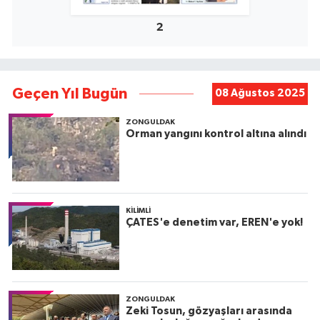
2
Geçen Yıl Bugün
08 Ağustos 2025
ZONGULDAK
Orman yangını kontrol altına alındı
KILIMLI
ÇATES'e denetim var, EREN'e yok!
ZONGULDAK
Zeki Tosun, gözyaşları arasında