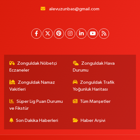
alevuzunbas@gmail.com
Zonguldak Nöbetçi
Zonguldak Hava
Eczaneler
Durumu
Zonguldak Namaz
Zonguldak Trafik
Vakitleri
Yoğunluk Haritası
Süper Lig Puan Durumu
Tüm Manşetler
ve Fikstür
Son Dakika Haberleri
Haber Arşivi