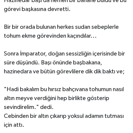
Hazinedar başı da hemen bir bahane buldu ve bu
görevi başkasına devretti.
Bir bir orada bulunan herkes sudan sebeplerle
tohum ekme görevinden kaçındılar...
Sonra İmparator, doğan sessizliğin içerisinde bir
süre düşündü. Başı önünde başbakana,
hazinedara ve bütün görevlilere dik dik baktı ve;
"Hadi bakalım bu hırsız bahçıvana tohumun nasıl
altın meyve verdiğini hep birlikte gösterip
sevindirelim." dedi.
Cebinden bir altın çıkarıp yoksul adamın tutması
için attı.