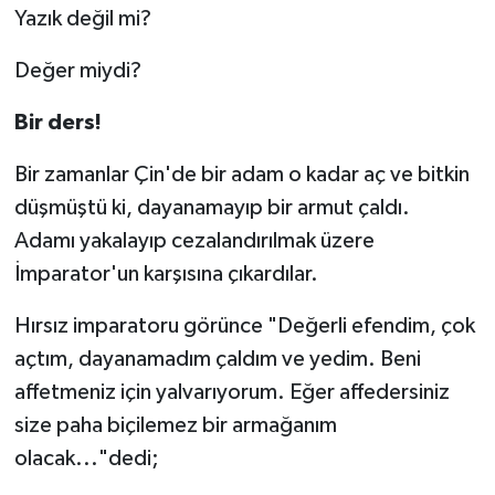
Yazık değil mi?
Değer miydi?
Bir ders!
Bir zamanlar Çin'de bir adam o kadar aç ve bitkin
düşmüştü ki, dayanamayıp bir armut çaldı.
Adamı yakalayıp cezalandırılmak üzere
İmparator'un karşısına çıkardılar.
Hırsız imparatoru görünce "Değerli efendim, çok
açtım, dayanamadım çaldım ve yedim. Beni
affetmeniz için yalvarıyorum. Eğer affedersiniz
size paha biçilemez bir armağanım
olacak..."dedi;