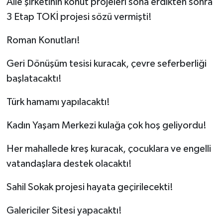
Aile şirketinin konut projeleri sona erdikten sonra
3 Etap TOKİ projesi sözü vermişti!
Roman Konutları!
Geri Dönüşüm tesisi kuracak, çevre seferberliği
başlatacaktı!
Türk hamamı yapılacaktı!
Kadın Yaşam Merkezi kulağa çok hoş geliyordu!
Her mahallede kreş kuracak, çocuklara ve engelli
vatandaşlara destek olacaktı!
Sahil Sokak projesi hayata geçirilecekti!
Galericiler Sitesi yapacaktı!