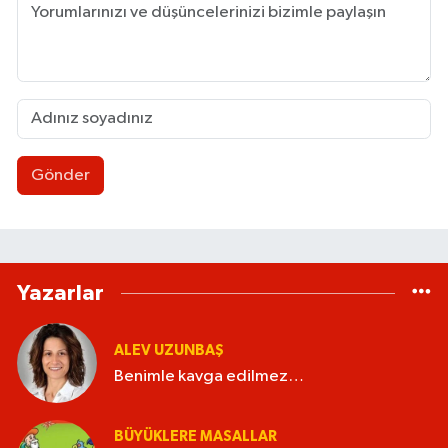
Gönder
Yazarlar
ALEV UZUNBAŞ
Benimle kavga edilmez…
BÜYÜKLERE MASALLAR