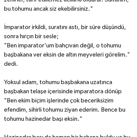
bu tohumu ancak siz ekebilirsiniz."
İmparator irkildi, suratını astı, bir süre düşündü,
sonra hırçın bir sesle;
"Ben imparator'um bahçıvan değil, o tohumu
başbakana ver eksin de altın meyveleri görelim."
dedi.
Yoksul adam, tohumu başbakana uzatınca
başbakan telaşe içerisinde imparatora dönüp
"Ben ekim biçim işlerinde çok beceriksizim
efendim, sihirli tohumu ziyan ederim. Bence bu
tohumu hazinedar başı eksin."