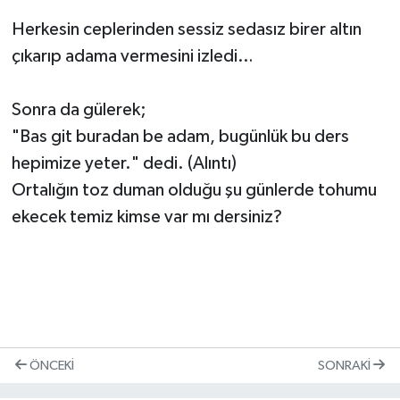
Herkesin ceplerinden sessiz sedasız birer altın
çıkarıp adama vermesini izledi…
Sonra da gülerek;
"Bas git buradan be adam, bugünlük bu ders
hepimize yeter." dedi. (Alıntı)
Ortalığın toz duman olduğu şu günlerde tohumu
ekecek temiz kimse var mı dersiniz?
ÖNCEKI
SONRAKI