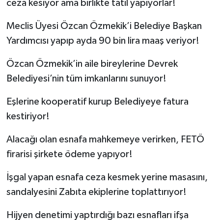
ceza kesiyor ama birlikte tatil yapıyorlar!
Meclis Üyesi Özcan Özmekik’i Belediye Başkan
Yardımcısı yapıp ayda 90 bin lira maaş veriyor!
Özcan Özmekik’in aile bireylerine Devrek
Belediyesi’nin tüm imkanlarını sunuyor!
Eşlerine kooperatif kurup Belediyeye fatura
kestiriyor!
Alacağı olan esnafa mahkemeye verirken, FETÖ
firarisi şirkete ödeme yapıyor!
İşgal yapan esnafa ceza kesmek yerine masasını,
sandalyesini Zabıta ekiplerine toplattırıyor!
Hijyen denetimi yaptırdığı bazı esnafları ifşa