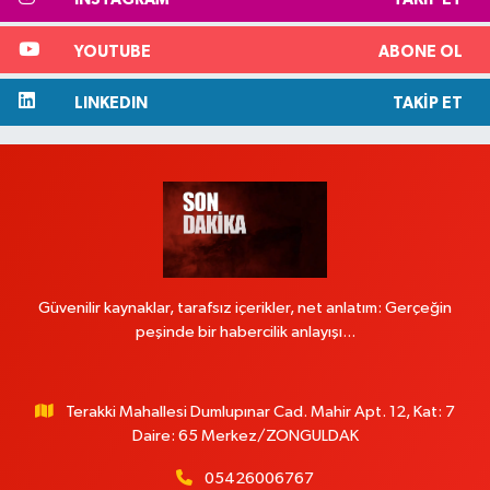
YOUTUBE
ABONE OL
LINKEDIN
TAKIP ET
Güvenilir kaynaklar, tarafsız içerikler, net anlatım: Gerçeğin
peşinde bir habercilik anlayışı...
Terakki Mahallesi Dumlupınar Cad. Mahir Apt. 12, Kat: 7
Daire: 65 Merkez/ZONGULDAK
05426006767