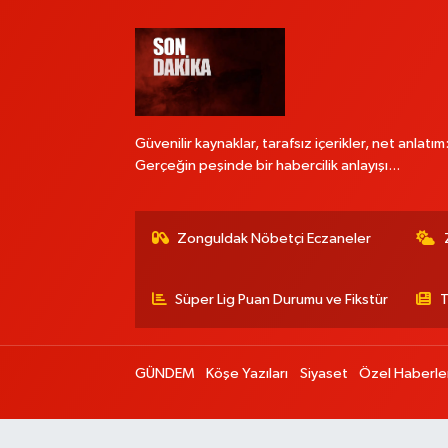
Güvenilir kaynaklar, tarafsız içerikler, net anlatım
Gerçeğin peşinde bir habercilik anlayışı...
Zonguldak Nöbetçi Eczaneler
Süper Lig Puan Durumu ve Fikstür
T
GÜNDEM
Köşe Yazıları
Siyaset
Özel Haberle