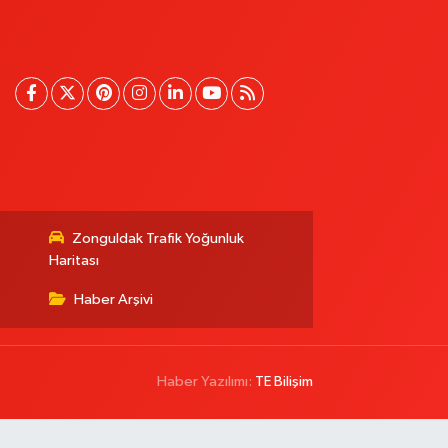
Zonguldak Trafik Yoğunluk
Haritası
Haber Arşivi
Haber Yazılımı:
TE Bilişim