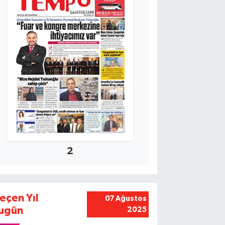
2
eçen Yıl
07 Ağustos
ugün
2025