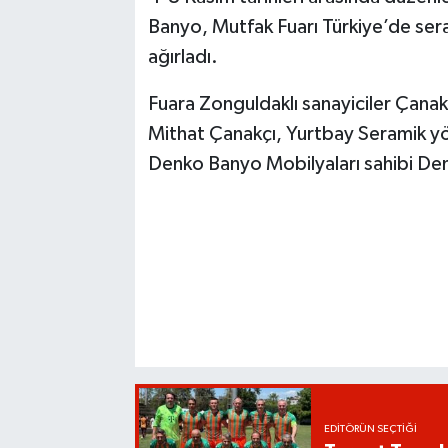
Banyo, Mutfak Fuarı Türkiye’de sera
ağırladı.
Fuara Zonguldaklı sanayiciler Çanak
Mithat Çanakçı, Yurtbay Seramik yön
Denko Banyo Mobilyaları sahibi Deni
EDITÖRÜN SEÇTIĞI