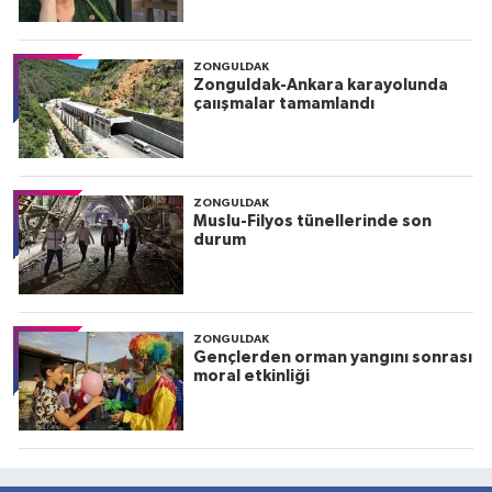
ZONGULDAK
Zonguldak-Ankara karayolunda
çaıışmalar tamamlandı
ZONGULDAK
Muslu-Filyos tünellerinde son
durum
ZONGULDAK
Gençlerden orman yangını sonrası
moral etkinliği