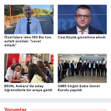
Özel İdare'den 180 Bin ton
Cem Küçük gözaltına alındı
asfalt üretimi: "Level
atladı"
BEUN, Ankara’da aday
GMİS Söğüt Şube Genel
öğrencilerle bir araya geldi
Kurulu yapıldı
Yorumlar