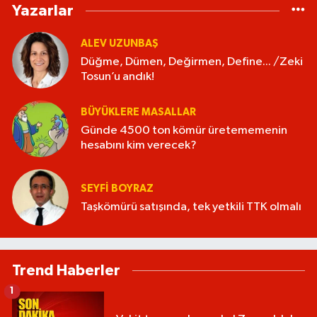
Yazarlar
ALEV UZUNBAŞ
Düğme, Dümen, Değirmen, Define... /Zeki
Tosun’u andık!
BÜYÜKLERE MASALLAR
Günde 4500 ton kömür üretememenin
hesabını kim verecek?
SEYFI BOYRAZ
Taşkömürü satışında, tek yetkili TTK olmalı
Trend Haberler
1