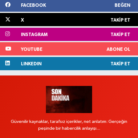
FACEBOOK
BEĞEN
X
TAKIP ET
INSTAGRAM
TAKIP ET
YOUTUBE
ABONE OL
LINKEDIN
TAKIP ET
Güvenilir kaynaklar, tarafsız içerikler, net anlatım: Gerçeğin
peşinde bir habercilik anlayışı...