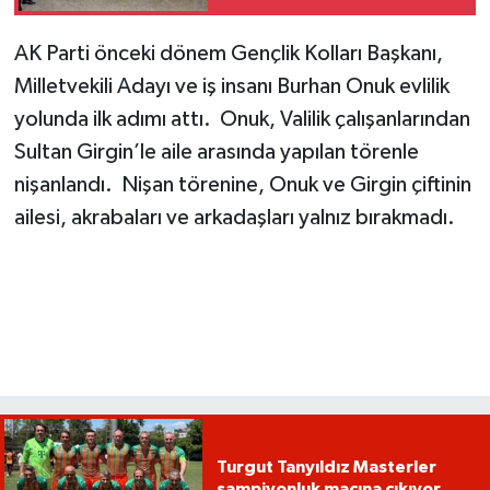
AK Parti önceki dönem Gençlik Kolları Başkanı,
Milletvekili Adayı ve iş insanı Burhan Onuk evlilik
yolunda ilk adımı attı. Onuk, Valilik çalışanlarından
Sultan Girgin’le aile arasında yapılan törenle
nişanlandı. Nişan törenine, Onuk ve Girgin çiftinin
ailesi, akrabaları ve arkadaşları yalnız bırakmadı.
Turgut Tanyıldız Masterler
şampiyonluk maçına çıkıyor