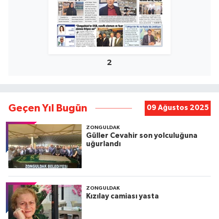
2
Geçen Yıl Bugün
09 Ağustos 2025
ZONGULDAK
Güller Cevahir son yolculuğuna
uğurlandı
ZONGULDAK
Kızılay camiası yasta