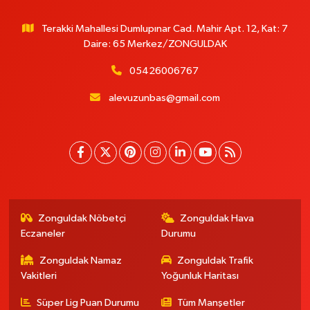
Terakki Mahallesi Dumlupınar Cad. Mahir Apt. 12, Kat: 7
Daire: 65 Merkez/ZONGULDAK
05426006767
alevuzunbas@gmail.com
Zonguldak Nöbetçi
Zonguldak Hava
Eczaneler
Durumu
Zonguldak Namaz
Zonguldak Trafik
Vakitleri
Yoğunluk Haritası
Süper Lig Puan Durumu
Tüm Manşetler