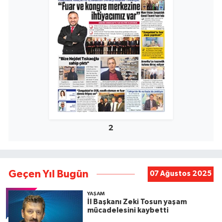
2
Geçen Yıl Bugün
07 Ağustos 2025
YAŞAM
İl Başkanı Zeki Tosun yaşam
mücadelesini kaybetti