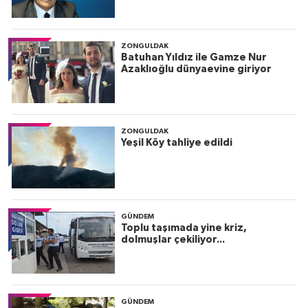
ZONGULDAK
Batuhan Yıldız ile Gamze Nur
Azaklıoğlu dünyaevine giriyor
ZONGULDAK
Yeşil Köy tahliye edildi
GÜNDEM
Toplu taşımada yine kriz,
dolmuşlar çekiliyor...
GÜNDEM