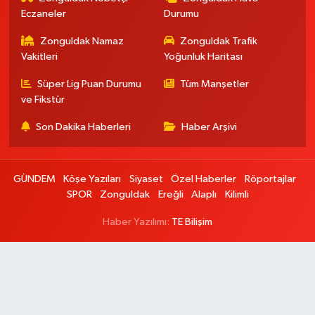
Eczaneler
Durumu
Zonguldak Namaz
Zonguldak Trafik
Vakitleri
Yoğunluk Haritası
Süper Lig Puan Durumu
Tüm Manşetler
ve Fikstür
Son Dakika Haberleri
Haber Arşivi
GÜNDEM
Köşe Yazıları
Siyaset
Özel Haberler
Röportajlar
SPOR
Zonguldak
Ereğli
Alaplı
Kilimli
Haber Yazılımı:
TE Bilişim