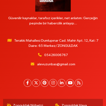
Güvenilir kaynaklar, tarafsız içerikler, net anlatım: Gerçeğin
peşinde bir habercilik anlayışı...
Terakki Mahallesi Dumlupınar Cad. Mahir Apt. 12, Kat: 7
Daire: 65 Merkez/ZONGULDAK
05426006767
alevuzunbas@gmail.com
Zonguldak Nöbetçi
Zonguldak Hava