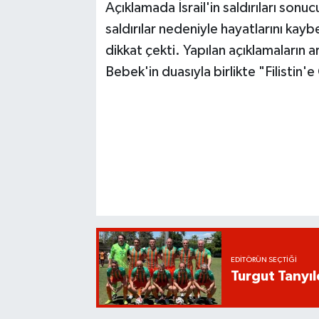
Açıklamada İsrail'in saldırıları sonu
saldırılar nedeniyle hayatlarını kaybe
dikkat çekti. Yapılan açıklamaları
Bebek'in duasıyla birlikte "Filistin
EDITÖRÜN SEÇTIĞI
Turgut Tanyıl