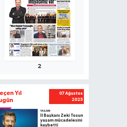
2
eçen Yıl
07 Ağustos
ugün
2025
YAŞAM
İl Başkanı Zeki Tosun
yaşam mücadelesini
kaybetti