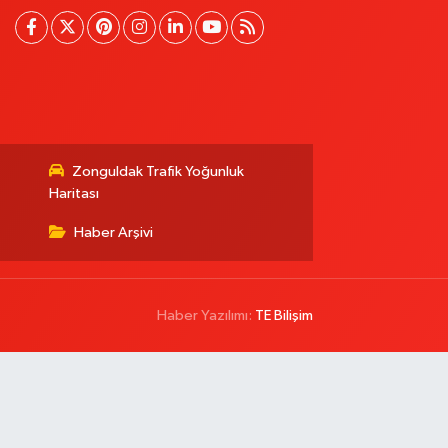
Zonguldak Trafik Yoğunluk
Haritası
Haber Arşivi
Haber Yazılımı:
TE Bilişim