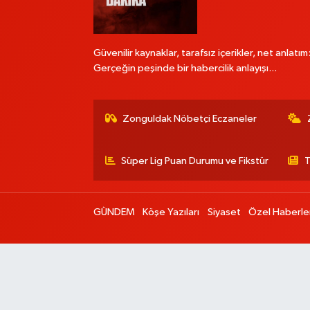
Güvenilir kaynaklar, tarafsız içerikler, net anlatım
Gerçeğin peşinde bir habercilik anlayışı...
Zonguldak Nöbetçi Eczaneler
Süper Lig Puan Durumu ve Fikstür
T
GÜNDEM
Köşe Yazıları
Siyaset
Özel Haberle