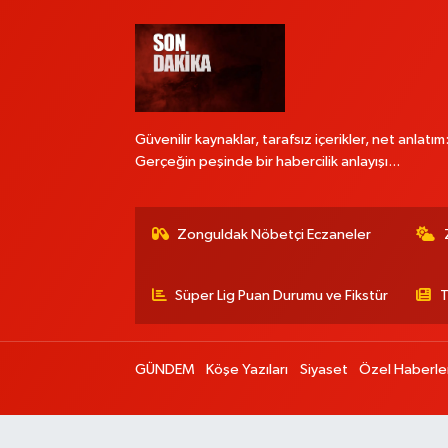
Güvenilir kaynaklar, tarafsız içerikler, net anlatım
Gerçeğin peşinde bir habercilik anlayışı...
Zonguldak Nöbetçi Eczaneler
Süper Lig Puan Durumu ve Fikstür
T
GÜNDEM
Köşe Yazıları
Siyaset
Özel Haberle