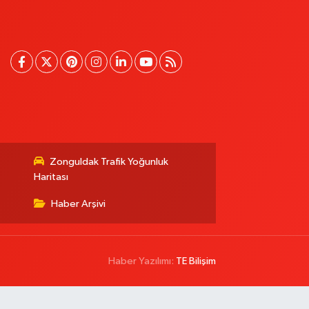
Zonguldak Trafik Yoğunluk
Haritası
Haber Arşivi
Haber Yazılımı:
TE Bilişim