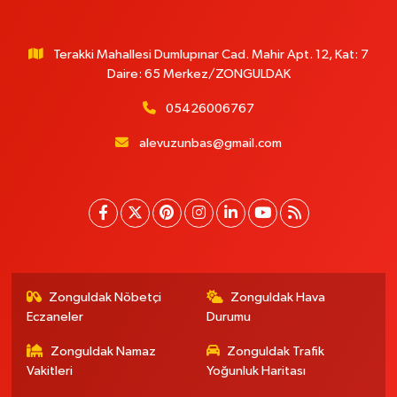
Terakki Mahallesi Dumlupınar Cad. Mahir Apt. 12, Kat: 7
Daire: 65 Merkez/ZONGULDAK
05426006767
alevuzunbas@gmail.com
Zonguldak Nöbetçi
Zonguldak Hava
Eczaneler
Durumu
Zonguldak Namaz
Zonguldak Trafik
Vakitleri
Yoğunluk Haritası