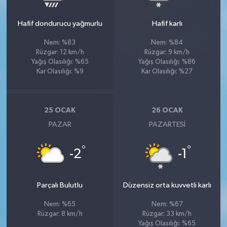
Hafif dondurucu yağmurlu
Hafif karlı
Nem: %83
Nem: %84
Rüzgar: 12 km/h
Rüzgar: 9 km/h
Yağış Olasılığı: %65
Yağış Olasılığı: %86
Kar Olasılığı: %9
Kar Olasılığı: %27
25 OCAK
26 OCAK
PAZAR
PAZARTESI
°
°
-2
-1
Parçalı Bulutlu
Düzensiz orta kuvvetli karlı
Nem: %65
Nem: %67
Rüzgar: 8 km/h
Rüzgar: 33 km/h
Yağış Olasılığı: %65