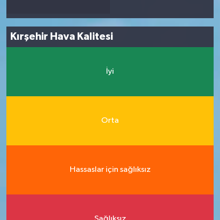
Kırşehir Hava Kalitesi
İyi
Orta
Hassaslar için sağlıksız
Sağlıksız