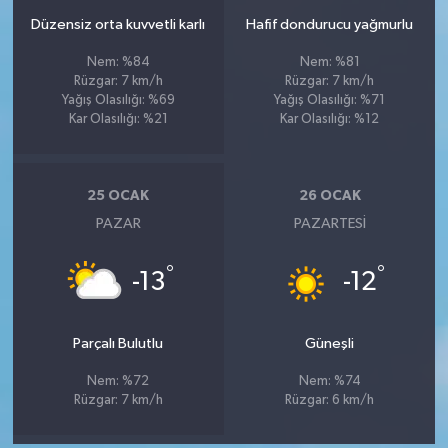
Düzensiz orta kuvvetli karlı
Hafif dondurucu yağmurlu
Nem: %84
Nem: %81
Rüzgar: 7 km/h
Rüzgar: 7 km/h
Yağış Olasılığı: %69
Yağış Olasılığı: %71
Kar Olasılığı: %21
Kar Olasılığı: %12
25 OCAK
26 OCAK
PAZAR
PAZARTESI
°
°
-13
-12
Parçalı Bulutlu
Güneşli
Nem: %72
Nem: %74
Rüzgar: 7 km/h
Rüzgar: 6 km/h