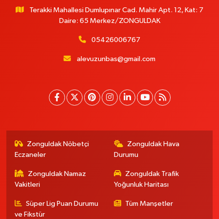
Terakki Mahallesi Dumlupınar Cad. Mahir Apt. 12, Kat: 7
Daire: 65 Merkez/ZONGULDAK
05426006767
alevuzunbas@gmail.com
Zonguldak Nöbetçi
Zonguldak Hava
Eczaneler
Durumu
Zonguldak Namaz
Zonguldak Trafik
Vakitleri
Yoğunluk Haritası
Süper Lig Puan Durumu
Tüm Manşetler
ve Fikstür