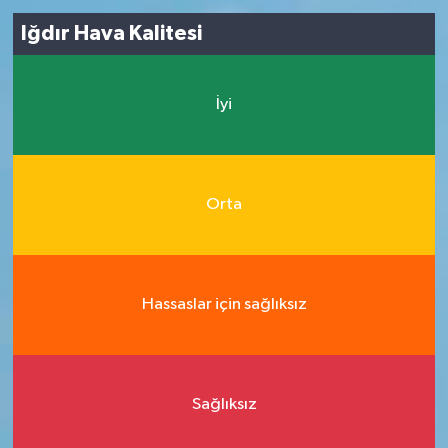
Iğdır Hava Kalitesi
İyi
Orta
Hassaslar için sağlıksız
Sağlıksız