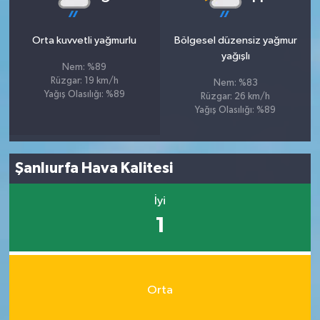
Orta kuvvetli yağmurlu
Bölgesel düzensiz yağmur
yağışlı
Nem: %89
Rüzgar: 19 km/h
Nem: %83
Yağış Olasılığı: %89
Rüzgar: 26 km/h
Yağış Olasılığı: %89
Şanlıurfa Hava Kalitesi
İyi
1
Orta