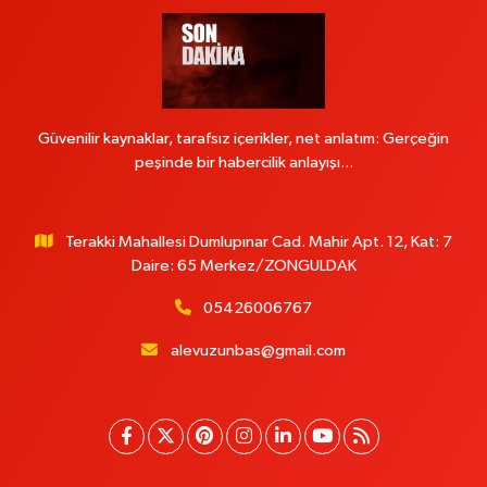
Güvenilir kaynaklar, tarafsız içerikler, net anlatım: Gerçeğin
peşinde bir habercilik anlayışı...
Terakki Mahallesi Dumlupınar Cad. Mahir Apt. 12, Kat: 7
Daire: 65 Merkez/ZONGULDAK
05426006767
alevuzunbas@gmail.com