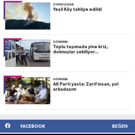
ZONGULDAK
Yeşil Köy tahliye edildi
GÜNDEM
Toplu taşımada yine kriz,
dolmuşlar çekiliyor...
GÜNDEM
AK Parti yasta: Zarif insan, yol
arkadaşım
FACEBOOK
BEĞEN