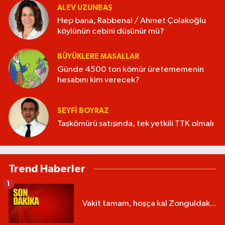
ALEV UZUNBAŞ
Hep bana, Rabbena! / Ahmet Çolakoğlu
köylünün cebini düşünür mü?
BÜYÜKLERE MASALLAR
Günde 4500 ton kömür üretememenin
hesabını kim verecek?
SEYFI BOYRAZ
Taşkömürü satışında, tek yetkili TTK olmalı
Trend Haberler
1
Vakit tamam, hoşça kal Zonguldak...