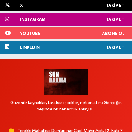
X
TAKIP ET
INSTAGRAM
TAKIP ET
YOUTUBE
ABONE OL
LINKEDIN
TAKIP ET
Güvenilir kaynaklar, tarafsız içerikler, net anlatım: Gerçeğin
peşinde bir habercilik anlayışı...
Terakki Mahallesi Dumlupınar Cad. Mahir Apt. 12, Kat: 7