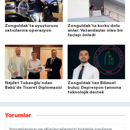
Zonguldak'ta uyuşturucu
Zonguldak'ta korku dolu
satıcılarına operasyon
anlar: Vatandaşlar olası bir
faciayı önledi
Nejdet Tıskaoğlu’ndan
Zonguldak’tan Bilimsel
Bakü’de Ticaret Diplomasisi
buluş: Depresyon tanısına
teknolojik destek
Yorumlar