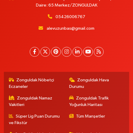
Daire: 65 Merkez/ZONGULDAK
05426006767
alevuzunbas@gmail.com
Zonguldak Nöbetçi
Zonguldak Hava
Eczaneler
Durumu
Zonguldak Namaz
Zonguldak Trafik
Vakitleri
Yoğunluk Haritası
Süper Lig Puan Durumu
Tüm Manşetler
ve Fikstür