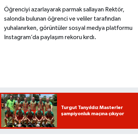
Öğrenciyi azarlayarak parmak sallayan Rektör,
salonda bulunan öğrenci ve veliler tarafından
yuhalanırken, görüntüler sosyal medya platformu
Instagram’da paylaşım rekoru kırdı.
Turgut Tanyıldız Masterler
şampiyonluk maçına çıkıyor