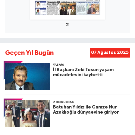
2
Geçen Yıl Bugün
07 Ağustos 2025
YAŞAM
İl Başkanı Zeki Tosun yaşam
mücadelesini kaybetti
ZONGULDAK
Batuhan Yıldız ile Gamze Nur
Azaklıoğlu dünyaevine giriyor