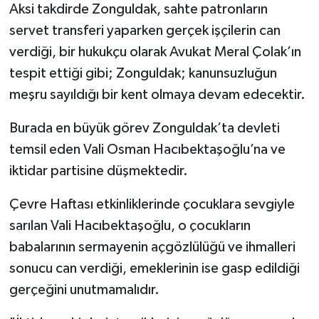
Aksi takdirde Zonguldak, sahte patronların
servet transferi yaparken gerçek işçilerin can
verdiği, bir hukukçu olarak Avukat Meral Çolak’ın
tespit ettiği gibi; Zonguldak; kanunsuzluğun
meşru sayıldığı bir kent olmaya devam edecektir.
Burada en büyük görev Zonguldak’ta devleti
temsil eden Vali Osman Hacıbektaşoğlu’na ve
iktidar partisine düşmektedir.
Çevre Haftası etkinliklerinde çocuklara sevgiyle
sarılan Vali Hacıbektaşoğlu, o çocukların
babalarının sermayenin açgözlülüğü ve ihmalleri
sonucu can verdiği, emeklerinin ise gasp edildiği
gerçeğini unutmamalıdır.