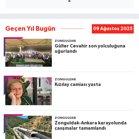
Geçen Yıl Bugün
09 Ağustos 2025
ZONGULDAK
Güller Cevahir son yolculuğuna
uğurlandı
ZONGULDAK
Kızılay camiası yasta
ZONGULDAK
Zonguldak-Ankara karayolunda
çaıışmalar tamamlandı