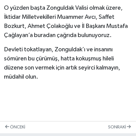
O yüzden başta Zonguldak Valisi olmak üzere,
İktidar Milletvekilleri Muammer Avcı, Saffet
Bozkurt, Ahmet Çolakoğlu ve İl Başkanı Mustafa
Çağlayan’a buradan çağrıda bulunuyoruz.
Devleti tokatlayan, Zonguldak’ı ve insanını
sömüren bu çürümüş, hatta kokuşmuş hileli
düzene son vermek için artık seyirci kalmayın,
müdahil olun.
ÖNCEKI
SONRAKI