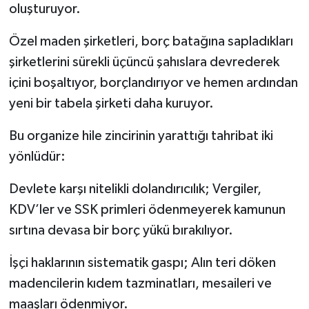
oluşturuyor.
Özel maden şirketleri, borç batağına sapladıkları
şirketlerini sürekli üçüncü şahıslara devrederek
içini boşaltıyor, borçlandırıyor ve hemen ardından
yeni bir tabela şirketi daha kuruyor.
Bu organize hile zincirinin yarattığı tahribat iki
yönlüdür:
Devlete karşı nitelikli dolandırıcılık; Vergiler,
KDV’ler ve SSK primleri ödenmeyerek kamunun
sırtına devasa bir borç yükü bırakılıyor.
İşçi haklarının sistematik gaspı; Alın teri döken
madencilerin kıdem tazminatları, mesaileri ve
maaşları ödenmiyor.