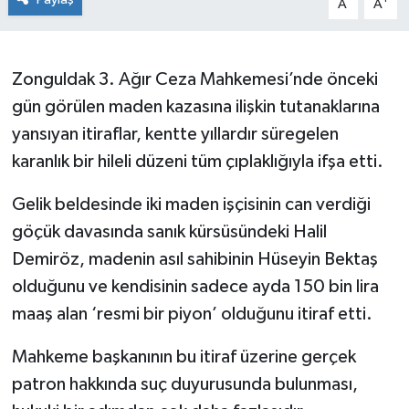
A
A
Siyaset
Zonguldak 3. Ağır Ceza Mahkemesi’nde önceki
SPOR
gün görülen maden kazasına ilişkin tutanaklarına
YAŞAM
yansıyan itiraflar, kentte yıllardır süregelen
karanlık bir hileli düzeni tüm çıplaklığıyla ifşa etti.
Zonguldak
Gelik beldesinde iki maden işçisinin can verdiği
göçük davasında sanık kürsüsündeki Halil
Demiröz, madenin asıl sahibinin Hüseyin Bektaş
olduğunu ve kendisinin sadece ayda 150 bin lira
maaş alan ‘resmi bir piyon’ olduğunu itiraf etti.
Mahkeme başkanının bu itiraf üzerine gerçek
patron hakkında suç duyurusunda bulunması,