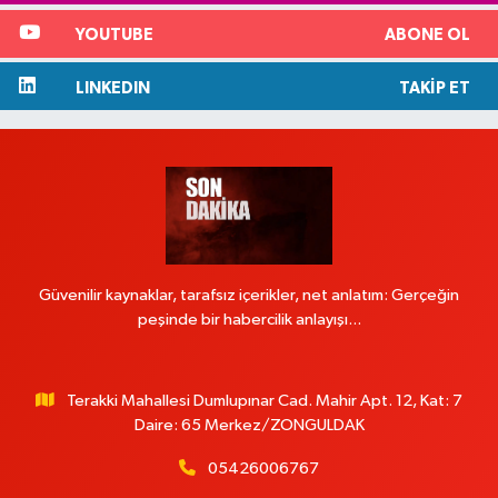
YOUTUBE
ABONE OL
LINKEDIN
TAKIP ET
Güvenilir kaynaklar, tarafsız içerikler, net anlatım: Gerçeğin
peşinde bir habercilik anlayışı...
Terakki Mahallesi Dumlupınar Cad. Mahir Apt. 12, Kat: 7
Daire: 65 Merkez/ZONGULDAK
05426006767