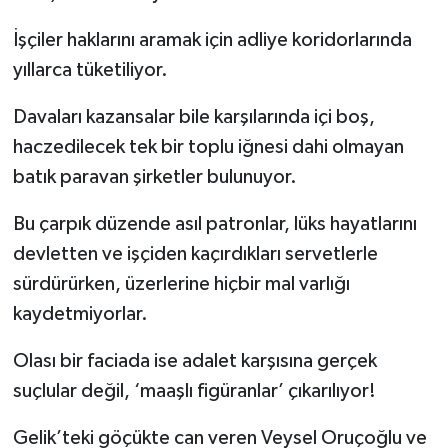
İşçiler haklarını aramak için adliye koridorlarında
yıllarca tüketiliyor.
Davaları kazansalar bile karşılarında içi boş,
haczedilecek tek bir toplu iğnesi dahi olmayan
batık paravan şirketler bulunuyor.
Bu çarpık düzende asıl patronlar, lüks hayatlarını
devletten ve işçiden kaçırdıkları servetlerle
sürdürürken, üzerlerine hiçbir mal varlığı
kaydetmiyorlar.
Olası bir faciada ise adalet karşısına gerçek
suçlular değil, ‘maaşlı figüranlar’ çıkarılıyor!
Gelik’teki göçükte can veren Veysel Oruçoğlu ve