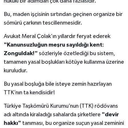
hukuki bir adımdan çok daha fazlasıdır.
Bu, maden işçisinin sırtından geçinen organize bir
sömürü çarkının tescillenmesidir.
Avukat Meral Çolak’ın yıllardır feryat ederek
"Kanunsuzluğun meşru sayıldığı kent:
Zonguldak!"
sözleriyle özetlediği bu sistem,
tamamen yasal boşlukları kötüye kullanma üzerine
kuruludur.
Bu yasal boşluğa bile isteye zemin hazırlayan
TTK’nın ta kendisidir!
Türkiye Taşkömürü Kurumu’nun (TTK) rödövans
adı altında kiraladığı sahalarda şirketlere
"devir
hakkı"
tanıması, bu organize suçun yasal zeminini