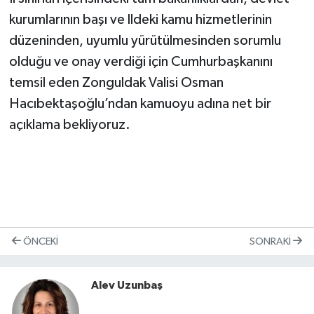
kurumlarının başı ve lldeki kamu hizmetlerinin
düzeninden, uyumlu yürütülmesinden sorumlu
olduğu ve onay verdiği için Cumhurbaşkanını
temsil eden Zonguldak Valisi Osman
Hacıbektaşoğlu’ndan kamuoyu adına net bir
açıklama bekliyoruz.
ÖNCEKI
SONRAKI
Alev Uzunbaş