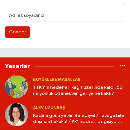
Gönder
Yazarlar
BÜYÜKLERE MASALLAR
TTK’nın hedefleri kâğıt üzerinde kaldı: 50
milyonluk ödenekten geriye ne kaldı?
ALEV UZUNBAŞ
Kadına gücü yeten Belediye! / Tavuğa bile
düşman hukuku! / PR’ın adresi değişiyor,
isim değişmiyor!