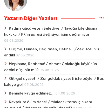
Yazarın Diğer Yazıları
Kadına gücü yeten Belediye! / Tavuğa bile düşman
hukuku! / PR’ın adresi değişiyor, isim değişmiyor!
09.08.2026
Düğme, Dümen, Değirmen, Define... /Zeki Tosun’u
andık!
07.08.2026
Hep bana, Rabbena! / Ahmet Çolakoğlu köylünün
cebini düşünür mü?
06.08.2026
Git-gel siyaseti!/ Zonguldak siyaseti işte böyle! / Boş
kaleye gol!
05.08.2026
Benimle kavga edilmez…
04.08.2026
Kavşak’ta ölüm dansı! / Yıkılacak teras için kapı