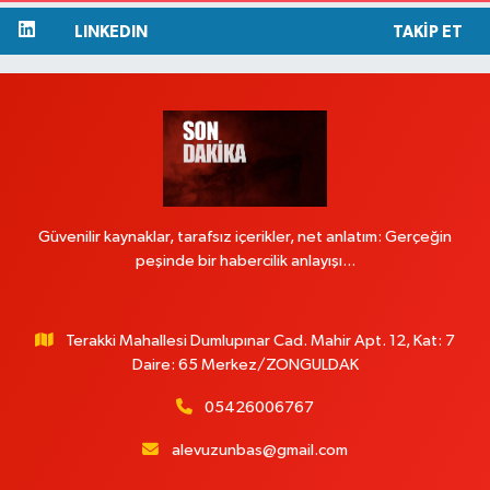
LINKEDIN
TAKIP ET
Güvenilir kaynaklar, tarafsız içerikler, net anlatım: Gerçeğin
peşinde bir habercilik anlayışı...
Terakki Mahallesi Dumlupınar Cad. Mahir Apt. 12, Kat: 7
Daire: 65 Merkez/ZONGULDAK
05426006767
alevuzunbas@gmail.com