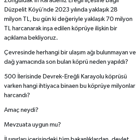
Zonguldak’ın Karadeniz Ereğli ilçesine bağlı
Düzpelit Köyü’nde 2023 yılında yaklaşık 28
milyon TL, bu gün ki değeriyle yaklaşık 70 milyon
TL harcanarak inşa edilen köprüye ilişkin bir
açıklama bekliyoruz.
Çevresinde herhangi bir ulaşım ağı bulunmayan ve
dağ yamacında son bulan köprü neden yapıldı?
500 İlerisinde Devrek-Ereğli Karayolu köprüsü
varken hangi ihtiyaca binaen bu köprüye milyonlar
harcandı?
Amaç neydi?
Mevzuata uygun mu?
İl sınırları içerisindeki tüm bakanlıklardan, devlet