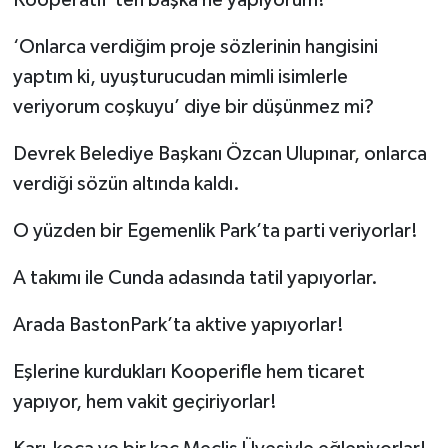
Kooperatif’ten başka ne yapıyorum?’
‘Onlarca verdiğim proje sözlerinin hangisini
yaptım ki, uyuşturucudan mimli isimlerle
veriyorum coşkuyu’ diye bir düşünmez mi?
Devrek Belediye Başkanı Özcan Ulupınar, onlarca
verdiği sözün altında kaldı.
O yüzden bir Egemenlik Park’ta parti veriyorlar!
A takımı ile Cunda adasında tatil yapıyorlar.
Arada BastonPark’ta aktive yapıyorlar!
Eşlerine kurdukları Kooperifle hem ticaret
yapıyor, hem vakit geçiriyorlar!