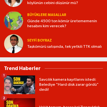
köylünün cebini düşünür mü?
BÜYÜKLERE MASALLAR
Günde 4500 ton kömür üretememenin
hesabını kim verecek?
SEYFI BOYRAZ
Taşkömürü satışında, tek yetkili TTK olmalı
Trend Haberler
1
Savcılık kamera kayıtlarını istedi:
Belediye "Hard disk zarar gördü"
dedi!
2