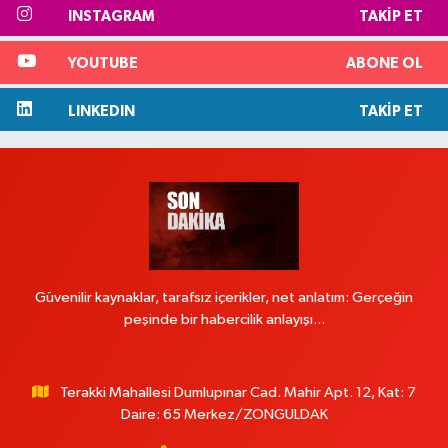
INSTAGRAM
TAKIP ET
YOUTUBE
ABONE OL
LINKEDIN
TAKIP ET
Güvenilir kaynaklar, tarafsız içerikler, net anlatım: Gerçeğin
peşinde bir habercilik anlayışı...
Terakki Mahallesi Dumlupınar Cad. Mahir Apt. 12, Kat: 7
Daire: 65 Merkez/ZONGULDAK