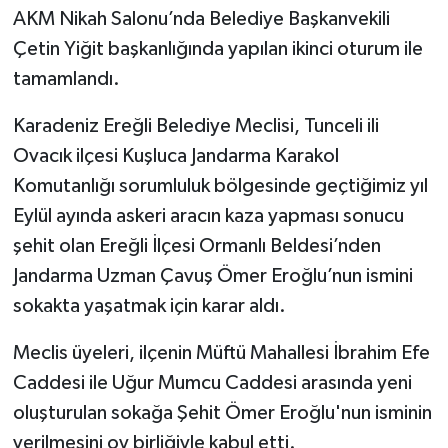
AKM Nikah Salonu’nda Belediye Başkanvekili
Çetin Yiğit başkanlığında yapılan ikinci oturum ile
tamamlandı.
Karadeniz Ereğli Belediye Meclisi, Tunceli ili
Ovacık ilçesi Kuşluca Jandarma Karakol
Komutanlığı sorumluluk bölgesinde geçtiğimiz yıl
Eylül ayında askeri aracın kaza yapması sonucu
şehit olan Ereğli İlçesi Ormanlı Beldesi’nden
Jandarma Uzman Çavuş Ömer Eroğlu’nun ismini
sokakta yaşatmak için karar aldı.
Meclis üyeleri, ilçenin Müftü Mahallesi İbrahim Efe
Caddesi ile Uğur Mumcu Caddesi arasında yeni
oluşturulan sokağa Şehit Ömer Eroğlu'nun isminin
verilmesini oy birliğiyle kabul etti.