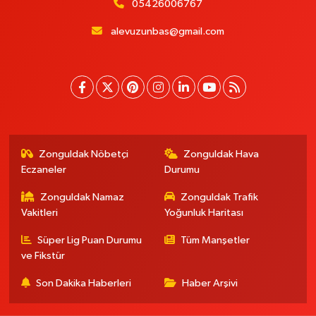
05426006767
alevuzunbas@gmail.com
Zonguldak Nöbetçi
Zonguldak Hava
Eczaneler
Durumu
Zonguldak Namaz
Zonguldak Trafik
Vakitleri
Yoğunluk Haritası
Süper Lig Puan Durumu
Tüm Manşetler
ve Fikstür
Son Dakika Haberleri
Haber Arşivi