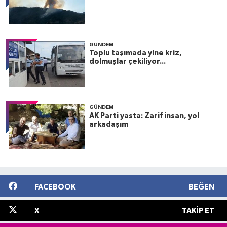
GÜNDEM
Toplu taşımada yine kriz,
dolmuşlar çekiliyor...
GÜNDEM
AK Parti yasta: Zarif insan, yol
arkadaşım
FACEBOOK
BEĞEN
X
TAKIP ET