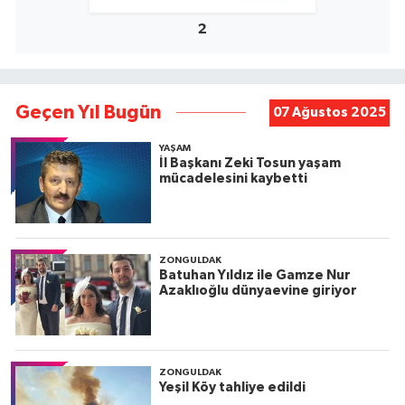
2
Geçen Yıl Bugün
07 Ağustos 2025
YAŞAM
İl Başkanı Zeki Tosun yaşam
mücadelesini kaybetti
ZONGULDAK
Batuhan Yıldız ile Gamze Nur
Azaklıoğlu dünyaevine giriyor
ZONGULDAK
Yeşil Köy tahliye edildi