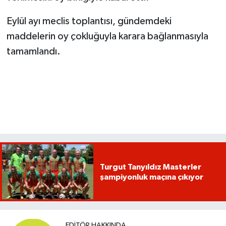
Eylül ayı meclis toplantısı, gündemdeki
maddelerin oy çokluğuyla karara bağlanmasıyla
tamamlandı.
Turgut Tanyıldız Masterler
şampiyonluk maçına çıkıyor
EDITÖR HAKKINDA