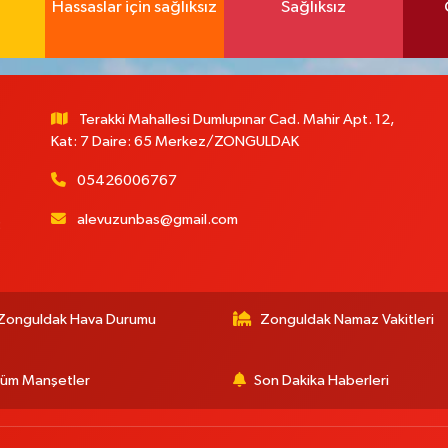
Hassaslar için sağlıksız
Sağlıksız
Terakki Mahallesi Dumlupınar Cad. Mahir Apt. 12,
Kat: 7 Daire: 65 Merkez/ZONGULDAK
05426006767
alevuzunbas@gmail.com
:
Zonguldak Hava Durumu
Zonguldak Namaz Vakitleri
üm Manşetler
Son Dakika Haberleri