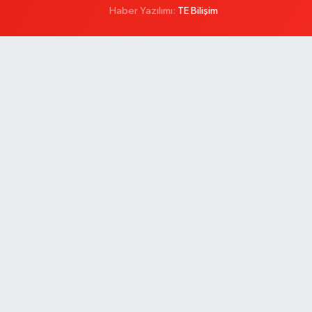
Haber Yazılımı:
TE Bilişim