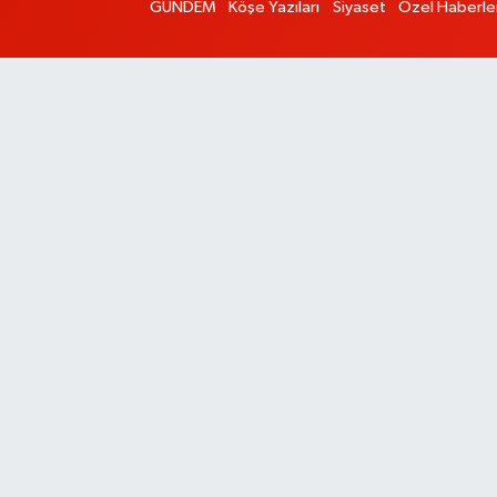
GÜNDEM
Köşe Yazıları
Siyaset
Özel Haberle