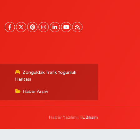
Zonguldak Trafik Yoğunluk
Haritası
Haber Arşivi
Haber Yazılımı:
TE Bilişim