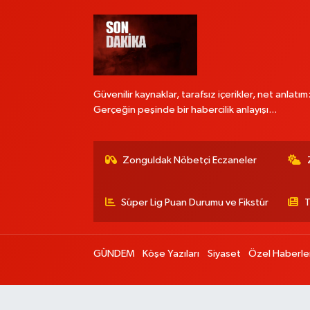
Güvenilir kaynaklar, tarafsız içerikler, net anlatım
Gerçeğin peşinde bir habercilik anlayışı...
Zonguldak Nöbetçi Eczaneler
Süper Lig Puan Durumu ve Fikstür
T
GÜNDEM
Köşe Yazıları
Siyaset
Özel Haberle