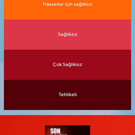
Hassaslar için sağlıksız
Sağlıksız
Çok Sağlıksız
Tehlikeli