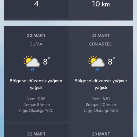
4
10
km
20 MART
21 MART
CUMA
CUMARTESI
°
°
8
8
Bölgesel düzensiz yağmur
Bölgesel düzensiz yağmur
yağışlı
yağışlı
Nem: %68
Nem: %81
Rüzgar: 8 km/h
Rüzgar: 20 km/h
Yağış Olasılığı: %80
Yağış Olasılığı: %85
22 MART
23 MART