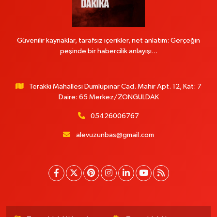
Güvenilir kaynaklar, tarafsız içerikler, net anlatım: Gerçeğin
peşinde bir habercilik anlayışı...
Terakki Mahallesi Dumlupınar Cad. Mahir Apt. 12, Kat: 7
Daire: 65 Merkez/ZONGULDAK
05426006767
alevuzunbas@gmail.com