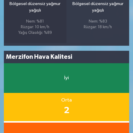
Bölgesel düzensiz yağmur
Bölgesel düzensiz yağmur
yağışlı
yağışlı
Nem: %81
Nem: %83
Rüzgar: 10 km/h
Rüzgar: 18 km/h
Yağış Olasılığı: %89
Merzifon Hava Kalitesi
İyi
Orta
2