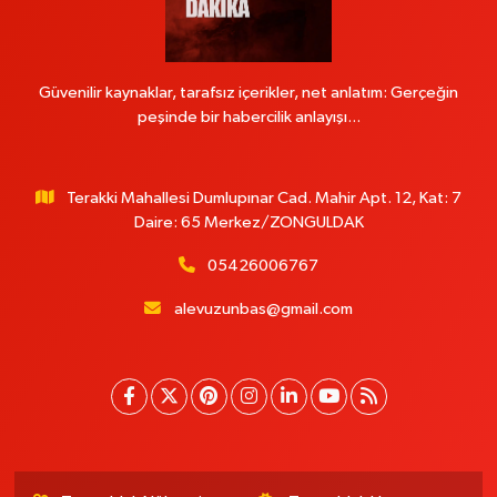
Güvenilir kaynaklar, tarafsız içerikler, net anlatım: Gerçeğin
peşinde bir habercilik anlayışı...
Terakki Mahallesi Dumlupınar Cad. Mahir Apt. 12, Kat: 7
Daire: 65 Merkez/ZONGULDAK
05426006767
alevuzunbas@gmail.com