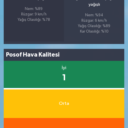
yağışlı
Nem: %89
Rüzgar: 9 km/h
Nem: %94
Yağış Olasılığı: %78
Rüzgar: 6 km/h
Yağış Olasılığı: %89
Kar Olasılığı: %10
Posof Hava Kalitesi
İyi
1
Orta