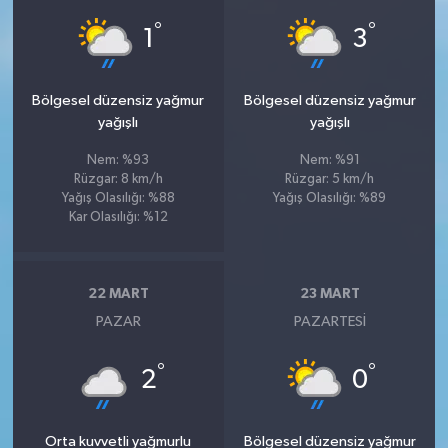
°
°
1
3
Bölgesel düzensiz yağmur
Bölgesel düzensiz yağmur
yağışlı
yağışlı
Nem: %93
Nem: %91
Rüzgar: 8 km/h
Rüzgar: 5 km/h
Yağış Olasılığı: %88
Yağış Olasılığı: %89
Kar Olasılığı: %12
22 MART
23 MART
PAZAR
PAZARTESI
°
°
2
0
Orta kuvvetli yağmurlu
Bölgesel düzensiz yağmur