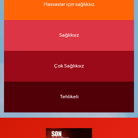
Hassaslar için sağlıksız
Sağlıksız
Çok Sağlıksız
Tehlikeli