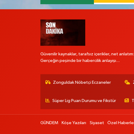
Güvenilir kaynaklar, tarafsız içerikler, net anlatım
Gerçeğin peşinde bir habercilik anlayışı...
Zonguldak Nöbetçi Eczaneler
Süper Lig Puan Durumu ve Fikstür
T
GÜNDEM
Köşe Yazıları
Siyaset
Özel Haberle