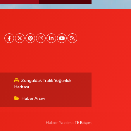
Zonguldak Trafik Yoğunluk
Haritası
Haber Arşivi
Haber Yazılımı:
TE Bilişim