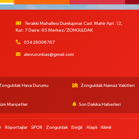
Terakki Mahallesi Dumlupınar Cad. Mahir Apt. 12,
Kat: 7 Daire: 65 Merkez/ZONGULDAK
05426006767
alevuzunbas@gmail.com
:
Zonguldak Hava Durumu
Zonguldak Namaz Vakitleri
üm Manşetler
Son Dakika Haberleri
r
Röportajlar
SPOR
Zonguldak
Ereğli
Alaplı
Kilimli