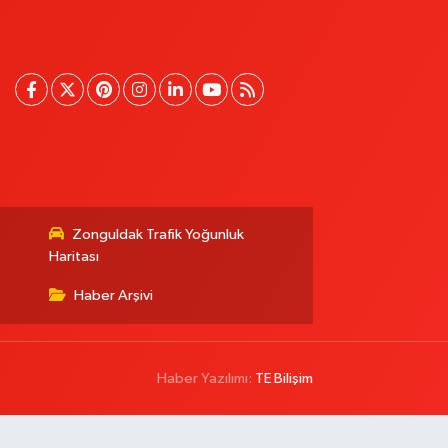
Zonguldak Trafik Yoğunluk
Haritası
Haber Arşivi
Haber Yazılımı:
TE Bilişim