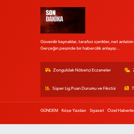
Güvenilir kaynaklar, tarafsız içerikler, net anlatım
Gerçeğin peşinde bir habercilik anlayışı...
Zonguldak Nöbetçi Eczaneler
Süper Lig Puan Durumu ve Fikstür
T
GÜNDEM
Köşe Yazıları
Siyaset
Özel Haberle