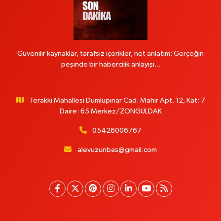
Güvenilir kaynaklar, tarafsız içerikler, net anlatım: Gerçeğin
peşinde bir habercilik anlayışı...
Terakki Mahallesi Dumlupınar Cad. Mahir Apt. 12, Kat: 7
Daire: 65 Merkez/ZONGULDAK
05426006767
alevuzunbas@gmail.com