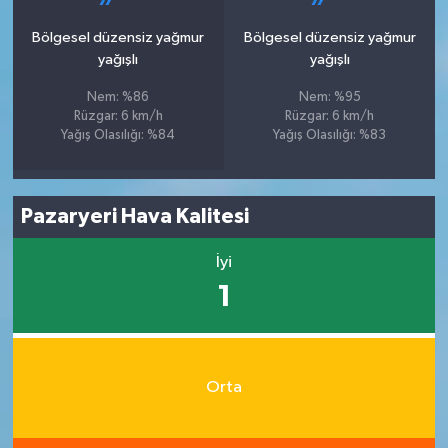
Bölgesel düzensiz yağmur
Bölgesel düzensiz yağmur
yağışlı
yağışlı
Nem: %86
Nem: %95
Rüzgar: 6 km/h
Rüzgar: 6 km/h
Yağış Olasılığı: %84
Yağış Olasılığı: %83
Pazaryeri Hava Kalitesi
İyi
1
Orta