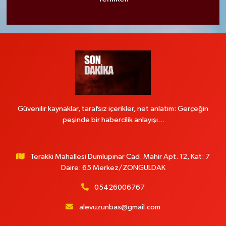
Güvenilir kaynaklar, tarafsız içerikler, net anlatım: Gerçeğin
peşinde bir habercilik anlayışı...
Terakki Mahallesi Dumlupınar Cad. Mahir Apt. 12, Kat: 7
Daire: 65 Merkez/ZONGULDAK
05426006767
alevuzunbas@gmail.com