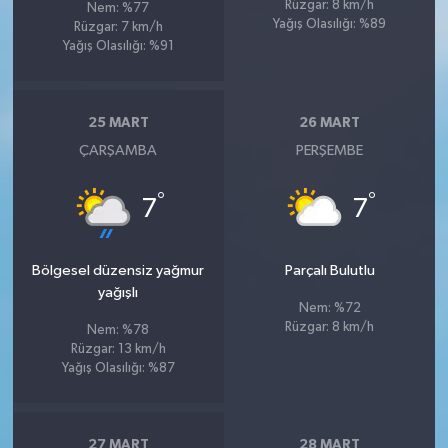
Rüzgar: 8 km/h
Nem: %77
Yağış Olasılığı: %89
Rüzgar: 7 km/h
Yağış Olasılığı: %91
25 MART
26 MART
ÇARŞAMBA
PERŞEMBE
°
°
7
7
Bölgesel düzensiz yağmur
Parçalı Bulutlu
yağışlı
Nem: %72
Rüzgar: 8 km/h
Nem: %78
Rüzgar: 13 km/h
Yağış Olasılığı: %87
27 MART
28 MART