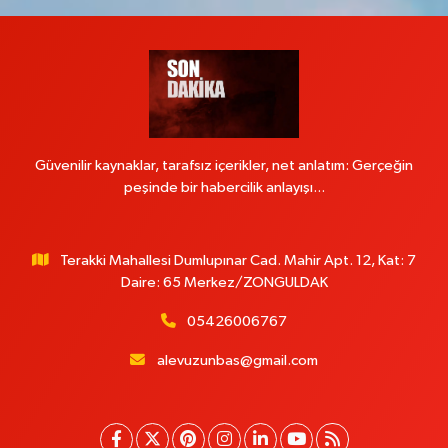
Güvenilir kaynaklar, tarafsız içerikler, net anlatım: Gerçeğin
peşinde bir habercilik anlayışı...
Terakki Mahallesi Dumlupınar Cad. Mahir Apt. 12, Kat: 7
Daire: 65 Merkez/ZONGULDAK
05426006767
alevuzunbas@gmail.com