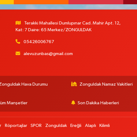
Terakki Mahallesi Dumlupınar Cad. Mahir Apt. 12,
Kat: 7 Daire: 65 Merkez/ZONGULDAK
05426006767
alevuzunbas@gmail.com
:
Zonguldak Hava Durumu
Zonguldak Namaz Vakitleri
üm Manşetler
Son Dakika Haberleri
r
Röportajlar
SPOR
Zonguldak
Ereğli
Alaplı
Kilimli