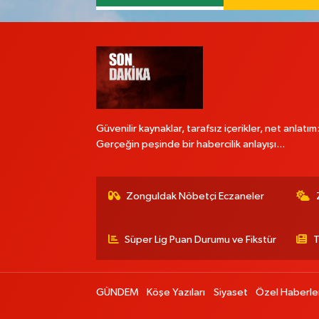
Güvenilir kaynaklar, tarafsız içerikler, net anlatım
Gerçeğin peşinde bir habercilik anlayışı...
Zonguldak Nöbetçi Eczaneler
Süper Lig Puan Durumu ve Fikstür
T
GÜNDEM
Köşe Yazıları
Siyaset
Özel Haberle