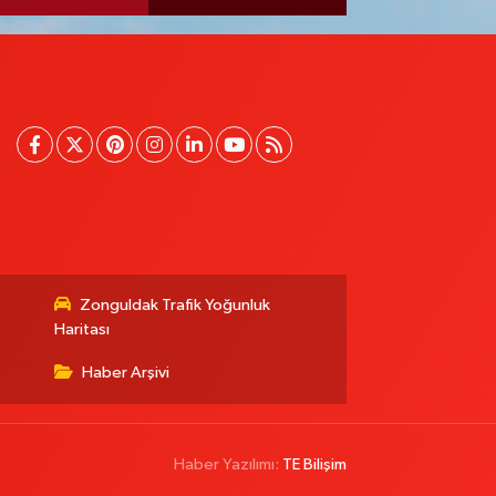
Zonguldak Trafik Yoğunluk
Haritası
Haber Arşivi
Haber Yazılımı:
TE Bilişim