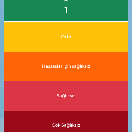
İyi
1
Orta
Hassaslar için sağlıksız
Sağlıksız
Çok Sağlıksız