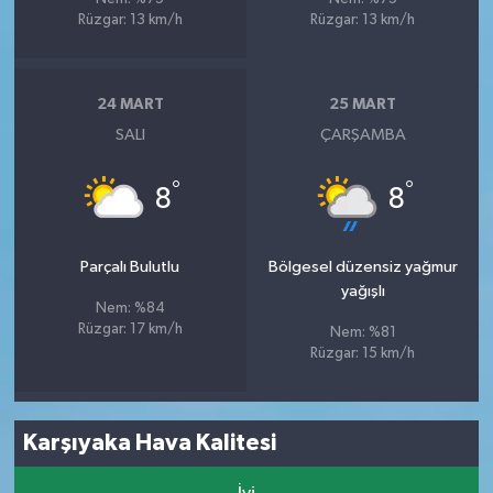
Rüzgar: 13 km/h
Rüzgar: 13 km/h
24 MART
25 MART
SALI
ÇARŞAMBA
°
°
8
8
Parçalı Bulutlu
Bölgesel düzensiz yağmur
yağışlı
Nem: %84
Rüzgar: 17 km/h
Nem: %81
Rüzgar: 15 km/h
Karşıyaka Hava Kalitesi