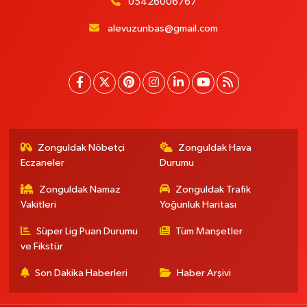
05426006767
alevuzunbas@gmail.com
Zonguldak Nöbetçi
Zonguldak Hava
Eczaneler
Durumu
Zonguldak Namaz
Zonguldak Trafik
Vakitleri
Yoğunluk Haritası
Süper Lig Puan Durumu
Tüm Manşetler
ve Fikstür
Son Dakika Haberleri
Haber Arşivi